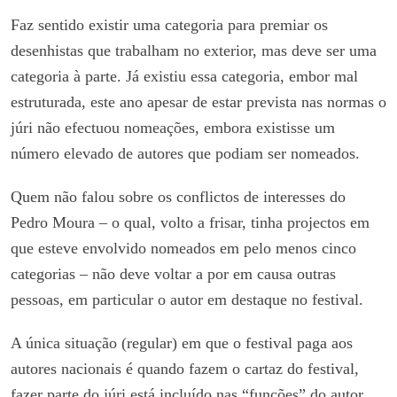
Faz sentido existir uma categoria para premiar os
desenhistas que trabalham no exterior, mas deve ser uma
categoria à parte. Já existiu essa categoria, embor mal
estruturada, este ano apesar de estar prevista nas normas o
júri não efectuou nomeações, embora existisse um
número elevado de autores que podiam ser nomeados.
Quem não falou sobre os conflictos de interesses do
Pedro Moura – o qual, volto a frisar, tinha projectos em
que esteve envolvido nomeados em pelo menos cinco
categorias – não deve voltar a por em causa outras
pessoas, em particular o autor em destaque no festival.
A única situação (regular) em que o festival paga aos
autores nacionais é quando fazem o cartaz do festival,
fazer parte do júri está incluído nas “funções” do autor