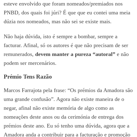
esteve envolvido que foram nomeados/premiados nos
PNBD, dos quais foi júri? É que que eu contei uma meia
dúzia nos nomeados, mas não sei se existe mais.
Não haja dúvida, isto é sempre a bombar, sempre a
facturar. Afinal, só os autores é que não precisam de ser
remunerados,
devem manter a pureza “autoral”
e não
podem ser mercenários.
Prémio Tens Razão
Marcos Farrajota pela frase: “Os prémios da Amadora são
uma grande confusão”. Agora não existe maneira de o
negar, afinal não existe memória de algo como as
nomeações deste anos ou da cerimónia de entrega dos
prémios deste ano. Eu só tenho uma dúvida, agora que a
Amadora anda a contribuir para a facturação e promoção