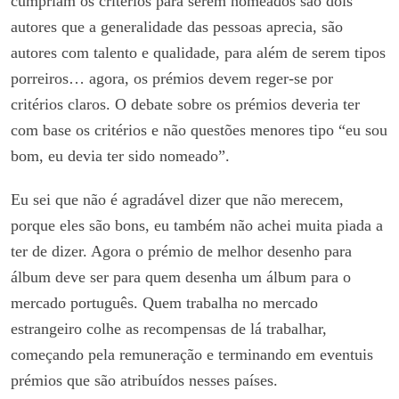
cumpriam os critérios para serem nomeados são dois
autores que a generalidade das pessoas aprecia, são
autores com talento e qualidade, para além de serem tipos
porreiros… agora, os prémios devem reger-se por
critérios claros. O debate sobre os prémios deveria ter
com base os critérios e não questões menores tipo “eu sou
bom, eu devia ter sido nomeado”.
Eu sei que não é agradável dizer que não merecem,
porque eles são bons, eu também não achei muita piada a
ter de dizer. Agora o prémio de melhor desenho para
álbum deve ser para quem desenha um álbum para o
mercado português. Quem trabalha no mercado
estrangeiro colhe as recompensas de lá trabalhar,
começando pela remuneração e terminando em eventuis
prémios que são atribuídos nesses países.