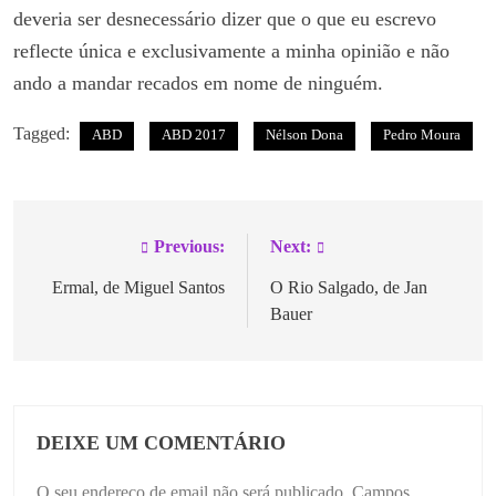
deveria ser desnecessário dizer que o que eu escrevo
reflecte única e exclusivamente a minha opinião e não
ando a mandar recados em nome de ninguém.
Tagged:
ABD
ABD 2017
Nélson Dona
Pedro Moura
Previous:
Next:
Ermal, de Miguel Santos
O Rio Salgado, de Jan
Bauer
DEIXE UM COMENTÁRIO
O seu endereço de email não será publicado.
Campos