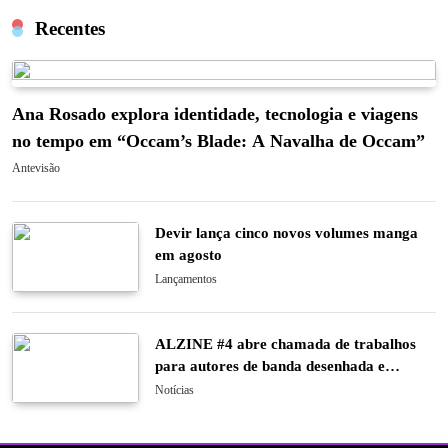
Recentes
Ana Rosado explora identidade, tecnologia e viagens
no tempo em “Occam’s Blade: A Navalha de Occam”
Antevisão
Devir lança cinco novos volumes manga
em agosto
Lançamentos
ALZINE #4 abre chamada de trabalhos
para autores de banda desenhada e
ilustração
Notícias