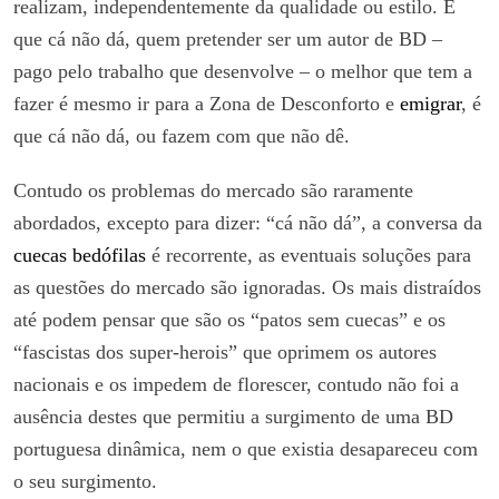
realizam, independentemente da qualidade ou estilo. É
que cá não dá, quem pretender ser um autor de BD –
pago pelo trabalho que desenvolve – o melhor que tem a
fazer é mesmo ir para a Zona de Desconforto e
emigrar
, é
que cá não dá, ou fazem com que não dê.
Contudo os problemas do mercado são raramente
abordados, excepto para dizer: “cá não dá”, a conversa da
cuecas bedófilas
é recorrente, as eventuais soluções para
as questões do mercado são ignoradas. Os mais distraídos
até podem pensar que são os “patos sem cuecas” e os
“fascistas dos super-herois” que oprimem os autores
nacionais e os impedem de florescer, contudo não foi a
ausência destes que permitiu a surgimento de uma BD
portuguesa dinâmica, nem o que existia desapareceu com
o seu surgimento.