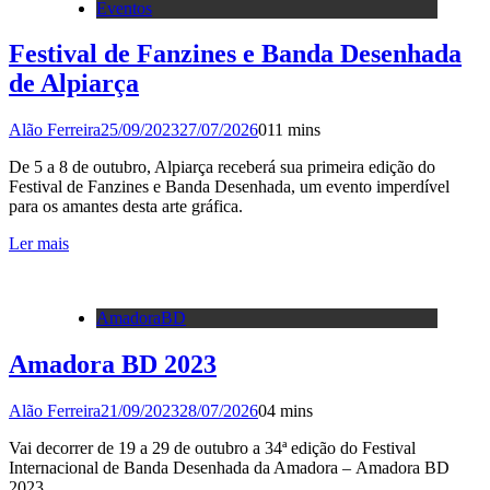
Eventos
Festival de Fanzines e Banda Desenhada
de Alpiarça
Alão Ferreira
25/09/2023
27/07/2026
0
11 mins
De 5 a 8 de outubro, Alpiarça receberá sua primeira edição do
Festival de Fanzines e Banda Desenhada, um evento imperdível
para os amantes desta arte gráfica.
Ler mais
AmadoraBD
Amadora BD 2023
Alão Ferreira
21/09/2023
28/07/2026
0
4 mins
Vai decorrer de 19 a 29 de outubro a 34ª edição do Festival
Internacional de Banda Desenhada da Amadora – Amadora BD
2023.