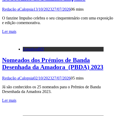
Redação aCalopsia
13/10/2023
27/07/2026
0
6 mins
O fanzine Impulso celebra o seu cinquentenário com uma exposição
e edição comemorativa.
Ler mais
AmadoraBD
Nomeados dos Prémios de Banda
Desenhada da Amadora (PBDA) 2023
Redação aCalopsia
02/10/2023
27/07/2026
0
5 mins
Já são conhecidos os 25 nomeados para o Prémios de Banda
Desenhada da Amadora 2023.
Ler mais