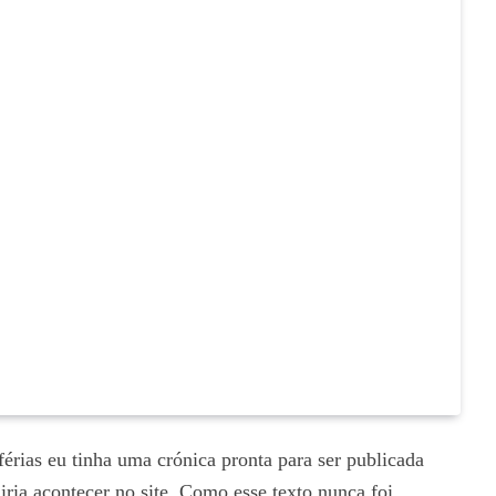
férias eu tinha uma crónica pronta para ser publicada
ria acontecer no site. Como esse texto nunca foi