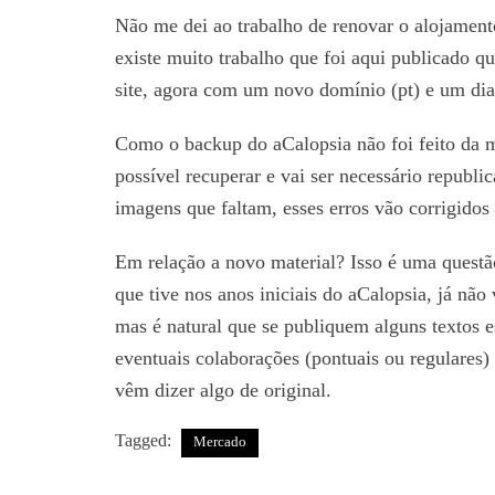
Não me dei ao trabalho de renovar o alojament
existe muito trabalho que foi aqui publicado que
site, agora com um novo domínio (pt) e um di
Como o backup do aCalopsia não foi feito da m
possível recuperar e vai ser necessário republ
imagens que faltam, esses erros vão corrigidos
Em relação a novo material? Isso é uma questã
que tive nos anos iniciais do aCalopsia, já não 
mas é natural que se publiquem alguns textos e
eventuais colaborações (pontuais ou regulares
vêm dizer algo de original.
Tagged:
Mercado