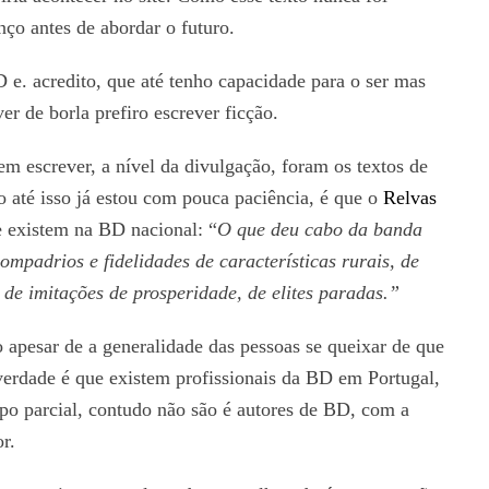
nço antes de abordar o futuro.
D e. acredito, que até tenho capacidade para o ser mas
ver de borla prefiro escrever ficção.
em escrever, a nível da divulgação, foram os textos de
 até isso já estou com pouca paciência, é que o
Relvas
 existem na BD nacional: “
O que deu cabo da banda
mpadrios e fidelidades de características rurais, de
 de imitações de prosperidade, de elites paradas.”
apesar de a generalidade das pessoas se queixar de que
erdade é que existem profissionais da BD em Portugal,
mpo parcial, contudo não são é autores de BD, com a
r.