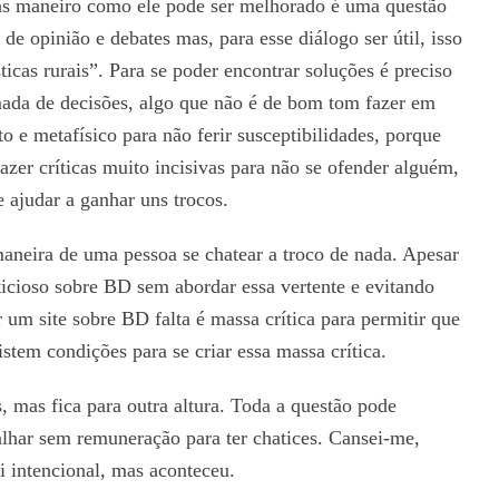
as maneiro como ele pode ser melhorado é uma questão
de opinião e debates mas, para esse diálogo ser útil, isso
ticas rurais”. Para se poder encontrar soluções é preciso
omada de decisões, algo que não é de bom tom fazer em
o e metafísico para não ferir susceptibilidades, porque
zer críticas muito incisivas para não se ofender alguém,
ajudar a ganhar uns trocos.
neira de uma pessoa se chatear a troco de nada. Apesar
ticioso sobre BD sem abordar essa vertente e evitando
 um site sobre BD falta é massa crítica para permitir que
istem condições para se criar essa massa crítica.
 mas fica para outra altura. Toda a questão pode
alhar sem remuneração para ter chatices. Cansei-me,
i intencional, mas aconteceu.