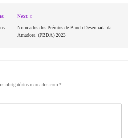
us:
Next:
ros
Nomeados dos Prémios de Banda Desenhada da
Amadora (PBDA) 2023
s obrigatórios marcados com
*