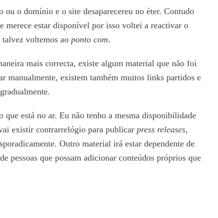
o ou o domínio e o site desaparecereu no éter. Contudo
 merece estar disponível por isso voltei a reactivar o
a talvez voltemos ao
ponto com
.
aneira mais correcta, existe algum material que não foi
icar manualmente, existem também muitos links partidos e
 gradualmente.
o que está no ar. Eu não tenho a mesma disponibilidade
vai existir contrarrelógio para publicar
press releases
,
sporadicamente. Outro material irá estar dependente de
) de pessoas que possam adicionar conteúdos próprios que