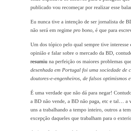
publicado vou recomeçar por realizar esse bala
Eu nunca tive a intenção de ser jornalista de B
não será em regime
pro bono
, é que para escre
Um dos tópico pelo qual sempre tive interesse 
opinião e falar sobre o mercado da BD, contudo
resumiu
na perfeição os maiores problemas que
desenhada em Portugal foi uma sociedade de co
doutores-e-engenheiros, de falsos optimismos e
É uma verdade que não dá para negar! Contudo 
a BD não vende, a BD não paga, etc e tal… a v
uns a trabalhando a tempo inteiro, outros a te
excepção daqueles que trabalham para o exterio