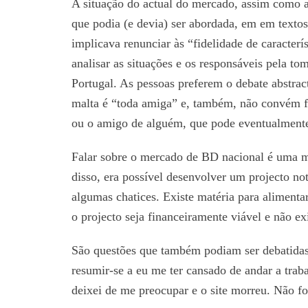
A situação do actual do mercado, assim como 
que podia (e devia) ser abordada, em em textos 
implicava renunciar às “fidelidade de caracterís
analisar as situações e os responsáveis pela t
Portugal. As pessoas preferem o debate abstract
malta é “toda amiga” e, também, não convém fa
ou o amigo de alguém, que pode eventualmente 
Falar sobre o mercado de BD nacional é uma ma
disso, era possível desenvolver um projecto no
algumas chatices. Existe matéria para alimentar
o projecto seja financeiramente viável e não ex
São questões que também podiam ser debatidas,
resumir-se a eu me ter cansado de andar a trab
deixei de me preocupar e o site morreu. Não fo