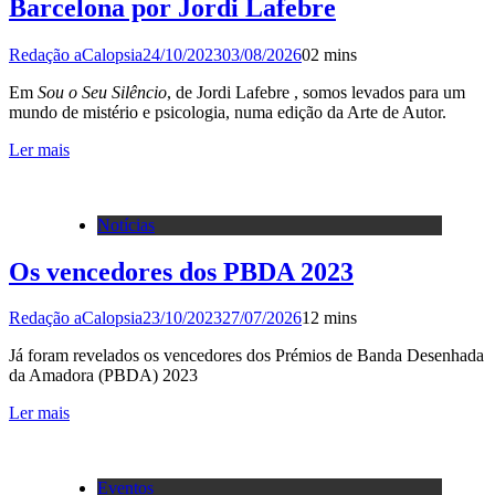
Barcelona por Jordi Lafebre
Redação aCalopsia
24/10/2023
03/08/2026
0
2 mins
Em
Sou o Seu Silêncio
, de Jordi Lafebre , somos levados para um
mundo de mistério e psicologia, numa edição da Arte de Autor.
Ler mais
Notícias
Os vencedores dos PBDA 2023
Redação aCalopsia
23/10/2023
27/07/2026
1
2 mins
Já foram revelados os vencedores dos Prémios de Banda Desenhada
da Amadora (PBDA) 2023
Ler mais
Eventos