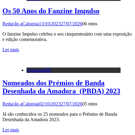
Os 50 Anos do Fanzine Impulso
Redação aCalopsia
13/10/2023
27/07/2026
0
6 mins
O fanzine Impulso celebra o seu cinquentenário com uma exposição
e edição comemorativa.
Ler mais
AmadoraBD
Nomeados dos Prémios de Banda
Desenhada da Amadora (PBDA) 2023
Redação aCalopsia
02/10/2023
27/07/2026
0
5 mins
Já são conhecidos os 25 nomeados para o Prémios de Banda
Desenhada da Amadora 2023.
Ler mais