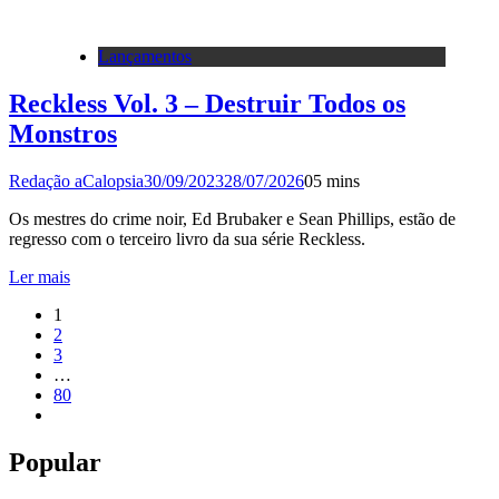
Lançamentos
Reckless Vol. 3 – Destruir Todos os
Monstros
Redação aCalopsia
30/09/2023
28/07/2026
0
5 mins
Os mestres do crime noir, Ed Brubaker e Sean Phillips, estão de
regresso com o terceiro livro da sua série Reckless.
Ler mais
1
2
3
…
80
Popular