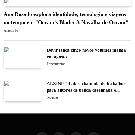
Ana Rosado explora identidade, tecnologia e viagens
no tempo em “Occam’s Blade: A Navalha de Occam”
Antevisão
Devir lança cinco novos volumes manga
em agosto
Lançamentos
ALZINE #4 abre chamada de trabalhos
para autores de banda desenhada e
ilustração
Notícias