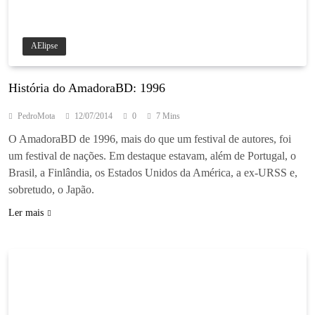
AElipse
História do AmadoraBD: 1996
PedroMota
12/07/2014
0
7 Mins
O AmadoraBD de 1996, mais do que um festival de autores, foi
um festival de nações. Em destaque estavam, além de Portugal, o
Brasil, a Finlândia, os Estados Unidos da América, a ex-URSS e,
sobretudo, o Japão.
Ler mais