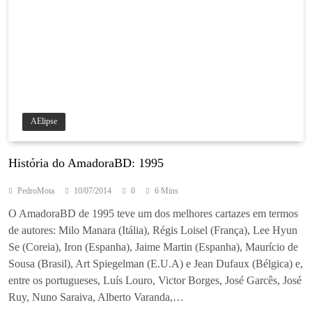
AElipse
História do AmadoraBD: 1995
PedroMota
10/07/2014
0
6 Mins
O AmadoraBD de 1995 teve um dos melhores cartazes em termos
de autores: Milo Manara (Itália), Régis Loisel (França), Lee Hyun
Se (Coreia), Iron (Espanha), Jaime Martin (Espanha), Maurício de
Sousa (Brasil), Art Spiegelman (E.U.A) e Jean Dufaux (Bélgica) e,
entre os portugueses, Luís Louro, Victor Borges, José Garcês, José
Ruy, Nuno Saraiva, Alberto Varanda,…