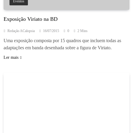
Eventos
Exposição Viriato na BD
Redação ACalopsia
16/07/2015
0
2 Mins
Uma exposição composta por 15 quadros que incluem todas as
adaptações em banda desenhada sobre a figura de Viriato.
Ler mais