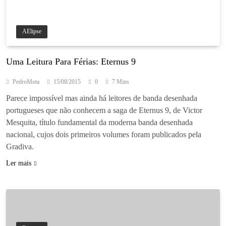
AElipse
Uma Leitura Para Férias: Eternus 9
PedroMota
15/08/2015
0
7 Mins
Parece impossível mas ainda há leitores de banda desenhada
portugueses que não conhecem a saga de Eternus 9, de Victor
Mesquita, título fundamental da moderna banda desenhada
nacional, cujos dois primeiros volumes foram publicados pela
Gradiva.
Ler mais