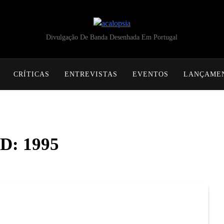
acalopsia
Divulgação De Banda Desenhada Em Portugal
CRÍTICAS
ENTREVISTAS
EVENTOS
LANÇAME
D: 1995