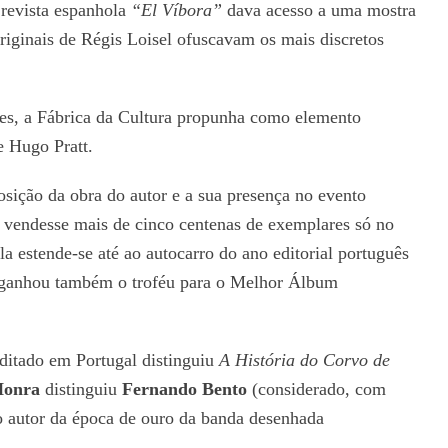
revista espanhola
“El Víbora”
dava acesso a uma mostra
riginais de Régis Loisel ofuscavam os mais discretos
ções, a Fábrica da Cultura propunha como elemento
e Hugo Pratt.
osição da obra do autor e a sua presença no evento
 vendesse mais de cinco centenas de exemplares só no
ila estende-se até ao autocarro do ano editorial português
o ganhou também o troféu para o Melhor Álbum
itado em Portugal distinguiu
A História do Corvo de
Honra
distinguiu
Fernando Bento
(considerado, com
o autor da época de ouro da banda desenhada