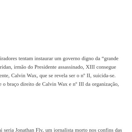
piradores tentam instaurar um governo digno da “grande
idan, irmão do Presidente assassinado, XIII consegue
nte, Calvin Wax, que se revela ser o nº II, suicida-se.
 o braço direito de Calvin Wax e nº III da organização,
i seria Jonathan Fly, um jornalista morto nos confins das