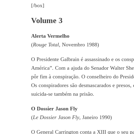
[/box]
Volume 3
Alerta Vermelho
(
Rouge Total
, Novembro 1988)
O Presidente Galbrain é assassinado e os cons
América”. Com a ajuda do Senador Walter Sher
pôr fim à conspiração. O conselheiro do Preside
Os conspiradores são desmascarados e presos, e
suicida-se também na prisão.
O Dossier Jason Fly
(
Le Dossier Jason Fly
, Janeiro 1990)
O General Carrington conta a XIII que o seu pa