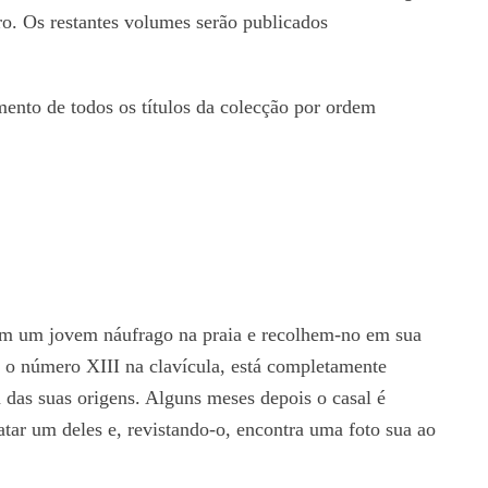
o. Os restantes volumes serão publicados
mento de todos os títulos da colecção por ordem
am um jovem náufrago na praia e recolhem-no em sua
o o número XIII na clavícula, está completamente
das suas origens. Alguns meses depois o casal é
tar um deles e, revistando-o, encontra uma foto sua ao