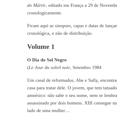
do Mártir
, editado em França a 29 de Novembr
cronologicamente.
Ficam aqui as sinopses, capas e datas de lança
cronológica, e não de distribuição.
Volume 1
O Dia do Sol Negro
(
Le Jour du soleil noir
, Setembro 1984
Um casal de reformados, Abe e Sally, encontr
casa para tratar dele. O jovem, que tem tatuad
amnésico: não sabe o seu nome, nem se lembra 
assassinado por dois homens. XIII consegue ma
lado de uma mulher…