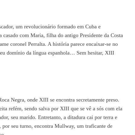
 Cascador, um revolucionário formado em Cuba e
ia casado com Maria, filha do antigo Presidente da Costa
fame coronel Perralta. A história parece encaixar-se no
seu domínio da língua espanhola… Sem hesitar, XIII
Roca Negra, onde XIII se encontra secretamente preso.
ita refém, sendo salva por XIII que se vê a sós com ela
dor, seu marido. Entretanto, a ditadura cai por terra e
, por seu turno, encontra Mullway, um traficante de
co.