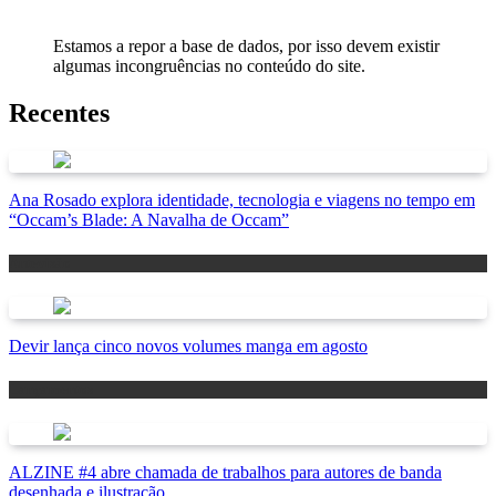
Estamos a repor a base de dados, por isso devem existir
algumas incongruências no conteúdo do site.
Recentes
Ana Rosado explora identidade, tecnologia e viagens no tempo em
“Occam’s Blade: A Navalha de Occam”
Antevisão
Devir lança cinco novos volumes manga em agosto
Lançamentos
ALZINE #4 abre chamada de trabalhos para autores de banda
desenhada e ilustração