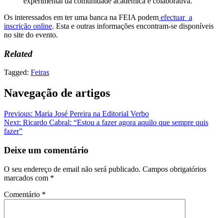
experimental da comunidade académica e colaborativa.
Os interessados em ter uma banca na FEIA podem
efectuar a
inscrição online
. Esta e outras informações encontram-se disponíveis
no site do evento.
Related
Tagged:
Feiras
Navegação de artigos
Previous:
Maria José Pereira na Editorial Verbo
Next:
Ricardo Cabral: “Estou a fazer agora aquilo que sempre quis
fazer”
Deixe um comentário
O seu endereço de email não será publicado.
Campos obrigatórios
marcados com
*
Comentário
*