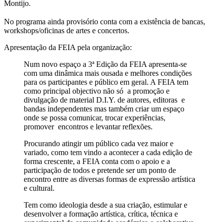
Montijo.
No programa ainda provisório conta com a existência de bancas,
workshops/oficinas de artes e concertos.
Apresentação da FEIA pela organização:
Num novo espaço a 3ª Edição da FEIA apresenta-se
com uma dinâmica mais ousada e melhores condições
para os participantes e público em geral. A FEIA tem
como principal objectivo não só a promoção e
divulgação de material D.I.Y. de autores, editoras e
bandas independentes mas também criar um espaço
onde se possa comunicar, trocar experiências,
promover encontros e levantar reflexões.
Procurando atingir um público cada vez maior e
variado, como tem vindo a acontecer a cada edição de
forma crescente, a FEIA conta com o apoio e a
participação de todos e pretende ser um ponto de
encontro entre as diversas formas de expressão artística
e cultural.
Tem como ideologia desde a sua criação, estimular e
desenvolver a formação artística, crítica, técnica e