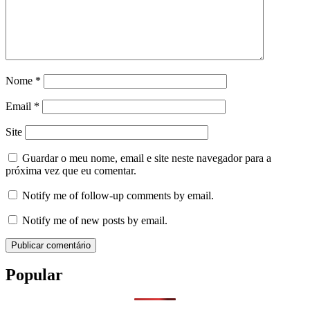
Nome
*
Email
*
Site
Guardar o meu nome, email e site neste navegador para a
próxima vez que eu comentar.
Notify me of follow-up comments by email.
Notify me of new posts by email.
Popular