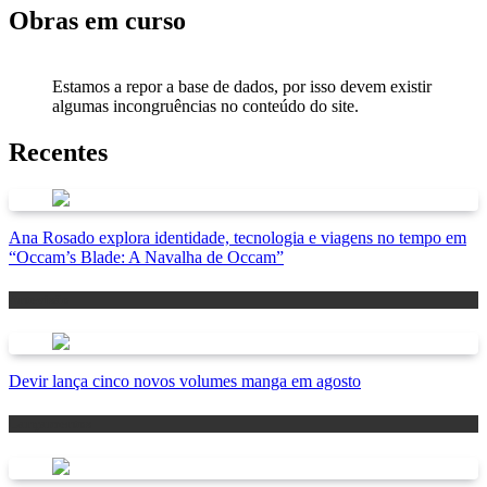
Obras em curso
Estamos a repor a base de dados, por isso devem existir
algumas incongruências no conteúdo do site.
Recentes
Ana Rosado explora identidade, tecnologia e viagens no tempo em
“Occam’s Blade: A Navalha de Occam”
Antevisão
Devir lança cinco novos volumes manga em agosto
Lançamentos