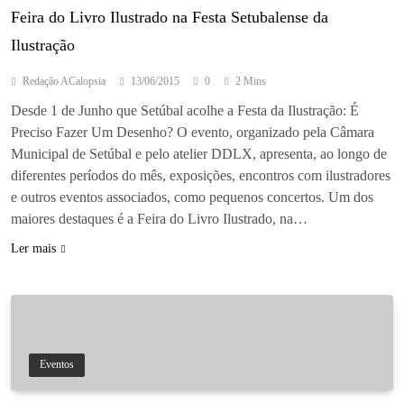
Feira do Livro Ilustrado na Festa Setubalense da
Ilustração
Redação ACalopsia
13/06/2015
0
2 Mins
Desde 1 de Junho que Setúbal acolhe a Festa da Ilustração: É
Preciso Fazer Um Desenho? O evento, organizado pela Câmara
Municipal de Setúbal e pelo atelier DDLX, apresenta, ao longo de
diferentes períodos do mês, exposições, encontros com ilustradores
e outros eventos associados, como pequenos concertos. Um dos
maiores destaques é a Feira do Livro Ilustrado, na…
Ler mais
Eventos