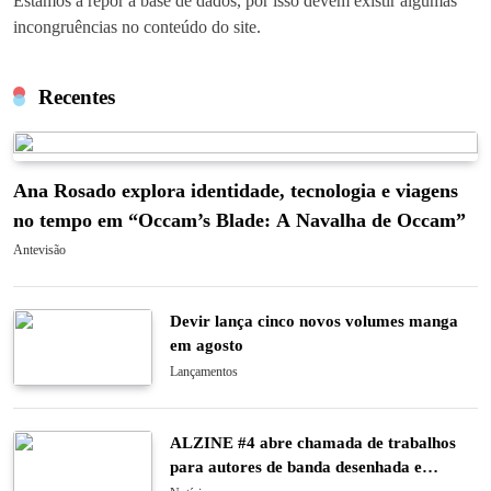
Estamos a repor a base de dados, por isso devem existir algumas
incongruências no conteúdo do site.
Recentes
Ana Rosado explora identidade, tecnologia e viagens
no tempo em “Occam’s Blade: A Navalha de Occam”
Antevisão
Devir lança cinco novos volumes manga
em agosto
Lançamentos
ALZINE #4 abre chamada de trabalhos
para autores de banda desenhada e