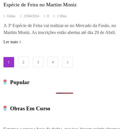
Espécie de Feira no Martim Moniz
Editor
23/04/2014
0
1 Mins
A 3ª Espécie de Feira vai realizar-se no Mercado da Fusão, no
Martim Moniz. As inscrições estão abertas até dia 29 de Abril.
Ler mais
1
2
3
4
Popular
Obras Em Curso