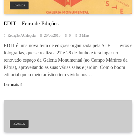
Eventos
EDIT – Feira de Edições
Redação ACalopsia
26/06/2015
0
3 Mins
EDIT é uma nova feira de edições organizada pela STET – livros e
fotografias, que se realiza a 27 e 28 de Junho e terá lugar no
renovado espaço da Galeria Monumental (ao Campo Mártires da
Pátria), aproveitando as suas várias salas e jardim. Com o boom
editorial que o meio artístico tem vivido nos…
Ler mais
Eventos