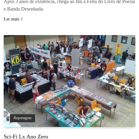
Após 3 anos de existência, chega ao fim a Feira do Livro de Poesia
e Banda Desenhada.
Ler mais
Reportagem
Sci-Fi Lx Ano Zero