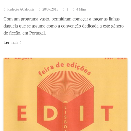
Redação ACalopsia
20/07/2015
1
4 Mins
Com um programa vasto, permitiram começar a traçar as linhas
daquela que se assume como a convenção dedicada a este género
de ficção, em Portugal.
Ler mais