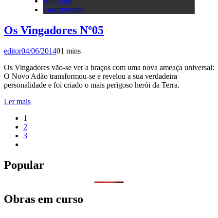
Amostras
Lançamentos
Os Vingadores Nº05
editor
04/06/2014
0
1 mins
Os Vingadores vão-se ver a braços com uma nova ameaça universal:
O Novo Adão transformou-se e revelou a sua verdadeira
personalidade e foi criado o mais perigoso herói da Terra.
Ler mais
1
2
3
Popular
Obras em curso