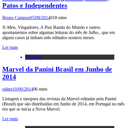
Patos e Independentes
Bruno Campos
05/08/2014
0
18 mins
X-Men, Vingadores, A Pior Banda do Mundo e outros
apontamentos sobre algumas leituras do mês de Julho., que em
alguns casos já tinham sido editados noutros meses.
Ler mais
Listagem
Marvel da Panini Brasil em Junho de
2014
editor
10/06/2014
0
6 mins
Listagem e sinopses das revistas da Marvel editadas pela Panini
(Brasil) que são distribuídas em Junho de 2014, em Portugal no mês
em que se inicia a Nova Marvel.
Ler mais