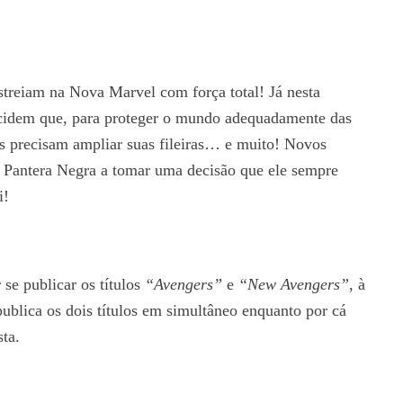
treiam na Nova Marvel com força total! Já nesta
ecidem que, para proteger o mundo adequadamente das
s precisam ampliar suas fileiras… e muito! Novos
o Pantera Negra a tomar uma decisão que ele sempre
i!
 se publicar os títulos
“Avengers”
e
“New Avengers”
, à
ublica os dois títulos em simultâneo enquanto por cá
sta.