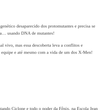
 genético desaparecido dos protomutantes e precisa se
ísica… usando DNA de mutantes!
l vivo, mas essa descoberta leva a conflitos e
a equipe e até mesmo com a vida de um dos X-Men!
tando Ciclope e todo o poder da Fênix, na Escola Jean