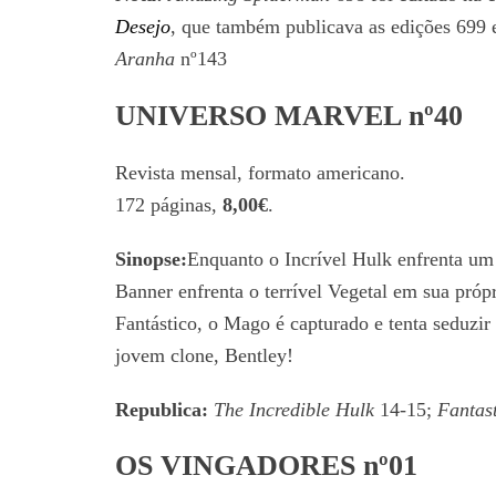
Desejo
, que também publicava as edições 699 e
Aranha
nº143
UNIVERSO MARVEL nº40
Revista mensal, formato americano.
172 páginas,
8,00€
.
Sinopse:
Enquanto o Incrível Hulk enfrenta um 
Banner enfrenta o terrível Vegetal em sua pró
Fantástico, o Mago é capturado e tenta seduzi
jovem clone, Bentley!
Republica:
The Incredible Hulk
14-15;
Fantast
OS VINGADORES nº01