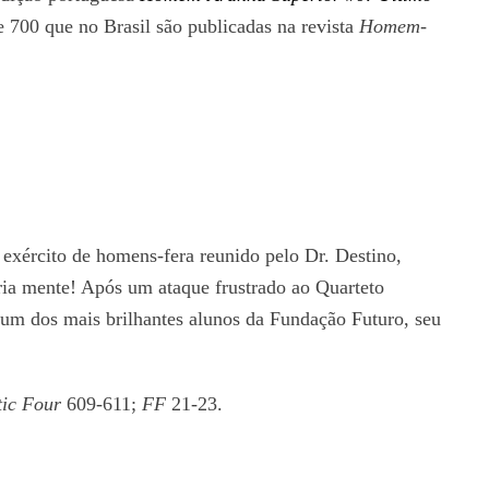
 700 que no Brasil são publicadas na revista
Homem-
exército de homens-fera reunido pelo Dr. Destino,
pria mente! Após um ataque frustrado ao Quarteto
r um dos mais brilhantes alunos da Fundação Futuro, seu
ic Four
609-611;
FF
21-23.