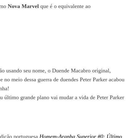
ermo
Nova Marvel
que é o equivalente ao
ão usando seu nome, o Duende Macabro original,
 e no meio dessa guerra de duendes Peter Parker acabou
nha!
eu último grande plano vai mudar a vida de Peter Parker
edição portuguesa
Homem-Aranha Superior #0: Último