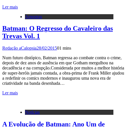
Ler mais
Amostras
Batman: O Regresso do Cavaleiro das
Trevas Vol. 1
Redação aCalopsia
28/02/2015
0
1 mins
Num futuro distópico, Batman regressa ao combate contra o crime,
depois de dez anos de ausência em que Gotham mergulhou na
decadência e na corrupção.Considerada por muitos a melhor história
de super-heróis jamais contada, a obra-prima de Frank Miller ajudou
a redefinir os comics modernos e inaugurou uma nova era de
criatividade na banda desenhada…
Ler mais
Notícias
A Evolução de Batman: Ano Um de