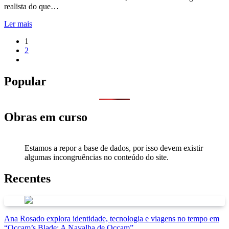
realista do que…
Ler mais
1
2
Popular
Obras em curso
Estamos a repor a base de dados, por isso devem existir
algumas incongruências no conteúdo do site.
Recentes
Ana Rosado explora identidade, tecnologia e viagens no tempo em
“Occam’s Blade: A Navalha de Occam”