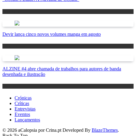
Antevisão
Devir lança cinco novos volumes manga em agosto
Lançamentos
ALZINE #4 abre chamada de trabalhos para autores de banda
desenhada e ilustração
Notícias
Crónicas
Críticas
Entrevistas
Eventos
Lançamentos
© 2026 aCalopsia por Crina.pt Developed By
BlazeThemes
.
Back To Top