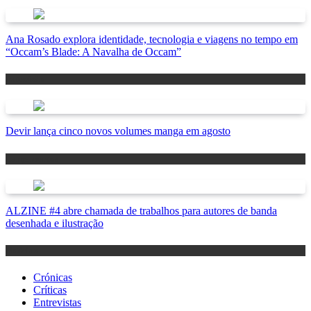
Ana Rosado explora identidade, tecnologia e viagens no tempo em
“Occam’s Blade: A Navalha de Occam”
Antevisão
Devir lança cinco novos volumes manga em agosto
Lançamentos
ALZINE #4 abre chamada de trabalhos para autores de banda
desenhada e ilustração
Notícias
Crónicas
Críticas
Entrevistas