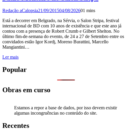
Redação aCalopsia
21/09/2015
04/08/2026
0
1 mins
Está a decorrer em Belgrado, na Sérvia, o Salon Stripa, festival
internacional de BD com 10 anos de existência e que este ano já
contou com a presença de Robert Crumb e Gilbert Shelton. No
último fim-de-semana do evento, de 24 a 27 de Setembro entre os
convidados estão Igor Kordj, Moreno Burattini, Marcello
Mangiantini…
Ler mais
Popular
Obras em curso
Estamos a repor a base de dados, por isso devem existir
algumas incongruências no conteúdo do site.
Recentes