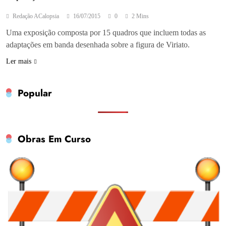
Redação ACalopsia
16/07/2015
0
2 Mins
Uma exposição composta por 15 quadros que incluem todas as
adaptações em banda desenhada sobre a figura de Viriato.
Ler mais
Popular
Obras Em Curso