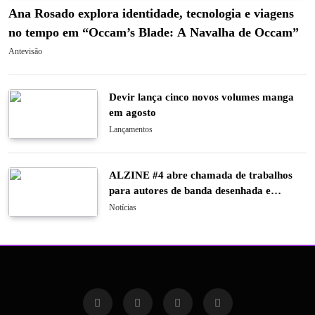
Ana Rosado explora identidade, tecnologia e viagens
no tempo em “Occam’s Blade: A Navalha de Occam”
Antevisão
Devir lança cinco novos volumes manga
em agosto
Lançamentos
ALZINE #4 abre chamada de trabalhos
para autores de banda desenhada e
ilustração
Notícias