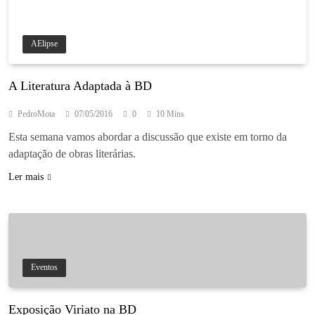
AElipse
A Literatura Adaptada à BD
PedroMota
07/05/2016
0
10 Mins
Esta semana vamos abordar a discussão que existe em torno da
adaptação de obras literárias.
Ler mais
Eventos
Exposição Viriato na BD