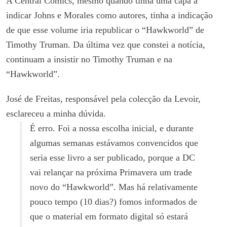
A Central Comics, mesmo quando tinha uma capa a
indicar Johns e Morales como autores, tinha a indicação
de que esse volume iria republicar o “Hawkworld” de
Timothy Truman. Da última vez que constei a notícia,
continuam a insistir no Timothy Truman e na
“Hawkworld”.
José de Freitas, responsável pela colecção da Levoir,
esclareceu a minha dúvida.
É erro. Foi a nossa escolha inicial, e durante
algumas semanas estávamos convencidos que
seria esse livro a ser publicado, porque a DC
vai relançar na próxima Primavera um trade
novo do “Hawkworld”. Mas há relativamente
pouco tempo (10 dias?) fomos informados de
que o material em formato digital só estará