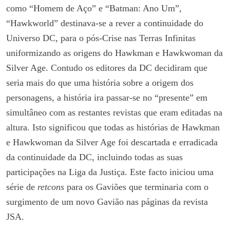
como “Homem de Aço” e “Batman: Ano Um”,
“Hawkworld” destinava-se a rever a continuidade do
Universo DC, para o pós-Crise nas Terras Infinitas
uniformizando as origens do Hawkman e Hawkwoman da
Silver Age. Contudo os editores da DC decidiram que
seria mais do que uma história sobre a origem dos
personagens, a história ira passar-se no “presente” em
simultâneo com as restantes revistas que eram editadas na
altura. Isto significou que todas as histórias de Hawkman
e Hawkwoman da Silver Age foi descartada e erradicada
da continuidade da DC, incluindo todas as suas
participações na Liga da Justiça. Este facto iniciou uma
série de
retcons
para os Gaviões que terminaria com o
surgimento de um novo Gavião nas páginas da revista
JSA.