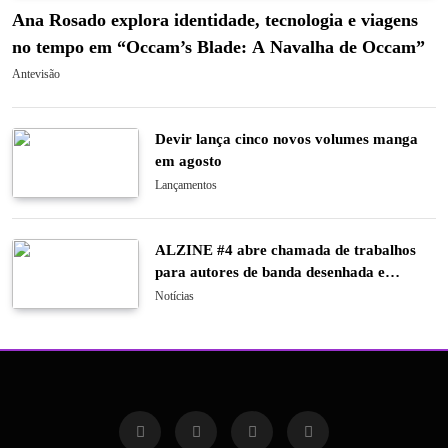
Ana Rosado explora identidade, tecnologia e viagens
no tempo em “Occam’s Blade: A Navalha de Occam”
Antevisão
Devir lança cinco novos volumes manga
em agosto
Lançamentos
ALZINE #4 abre chamada de trabalhos
para autores de banda desenhada e
ilustração
Notícias