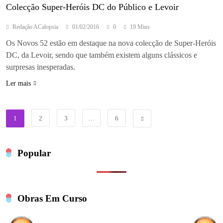
Colecção Super-Heróis DC do Público e Levoir
Redação ACalopsia
01/02/2016
0
19 Mins
Os Novos 52 estão em destaque na nova colecção de Super-Heróis
DC, da Levoir, sendo que também existem alguns clássicos e
surpresas inesperadas.
Ler mais
1
2
3
…
6
Popular
Obras Em Curso