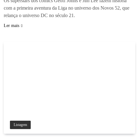
Os superstars dos comics Geoff Johns e Jim Lee fazem história
com a primeira aventura da Liga no universo dos Novos 52, que
relança o universo DC no século 21.
Ler mais
Listagem