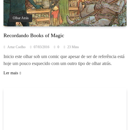
Olhar Atrás
Recordando Books of Magic
Artur Coelho
07/03/2016
0
23 Mins
Inicio este olhar sob um comic que apesar de ser de referência está
hoje um pouco esquecido com um outro tipo de olhar atrás.
Ler mais