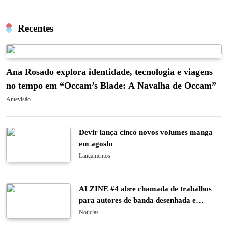
Recentes
Ana Rosado explora identidade, tecnologia e viagens
no tempo em “Occam’s Blade: A Navalha de Occam”
Antevisão
Devir lança cinco novos volumes manga
em agosto
Lançamentos
ALZINE #4 abre chamada de trabalhos
para autores de banda desenhada e
ilustração
Notícias