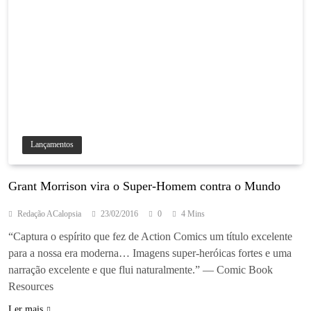
Lançamentos
Grant Morrison vira o Super-Homem contra o Mundo
Redação ACalopsia
23/02/2016
0
4 Mins
“Captura o espírito que fez de Action Comics um título excelente
para a nossa era moderna… Imagens super-heróicas fortes e uma
narração excelente e que flui naturalmente.” — Comic Book
Resources
Ler mais