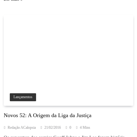
Lançamentos
Novos 52: A Origem da Liga da Justiça
Redação ACalopsia
21/02/2016
0
4 Mins