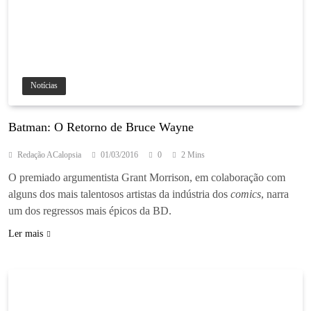
Notícias
Batman: O Retorno de Bruce Wayne
Redação ACalopsia
01/03/2016
0
2 Mins
O premiado argumentista Grant Morrison, em colaboração com
alguns dos mais talentosos artistas da indústria dos
comics
, narra
um dos regressos mais épicos da BD.
Ler mais