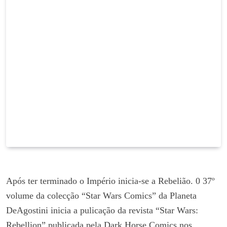
Após ter terminado o Império inicia-se a Rebelião. 0 37º
volume da colecção “Star Wars Comics” da Planeta
DeAgostini inicia a pulicação da revista “Star Wars:
Rebellion” publicada pela Dark Horse Comics nos