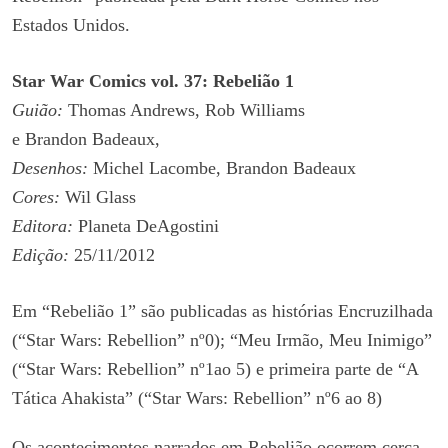
Estados Unidos.
Star War Comics vol. 37: Rebelião 1
Guião:
Thomas Andrews, Rob Williams
e Brandon Badeaux,
Desenhos:
Michel Lacombe, Brandon Badeaux
Cores:
Wil Glass
Editora:
Planeta DeAgostini
Edição:
25/11/2012
Em “Rebelião 1” são publicadas as histórias Encruzilhada
(“Star Wars: Rebellion” nº0); “Meu Irmão, Meu Inimigo”
(“Star Wars: Rebellion” nº1ao 5) e primeira parte de “A
Tática Ahakista” (“Star Wars: Rebellion” nº6 ao 8)
Os acontecimentos narrados em Rebelião ocorrem cerca