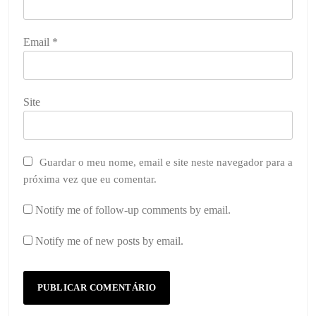
Email
*
Site
Guardar o meu nome, email e site neste navegador para a
próxima vez que eu comentar.
Notify me of follow-up comments by email.
Notify me of new posts by email.