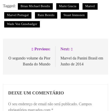
Tagged:
Brian Michael Bendis
Marte Gracia
Marvel
Marvel Portugal
Rain Beredo
Stuart Immonen
Wade Von Grawbadger
Previous:
Next:
O segundo volume da Pior
Marvel da Panini Brasil em
Banda do Mundo
Junho de 2014
DEIXE UM COMENTÁRIO
O seu endereço de email não será publicado.
Campos
obrigatórios marcados com
*