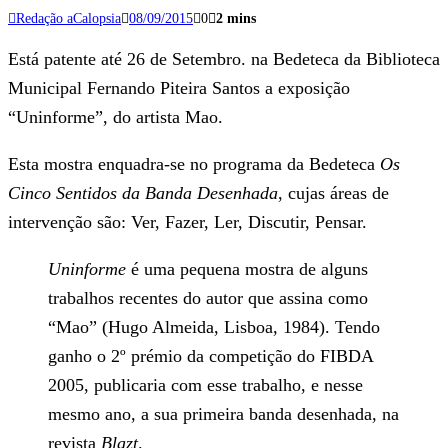
Redação aCalopsia
08/09/2015
0
2 mins
Está patente até 26 de Setembro. na Bedeteca da Biblioteca
Municipal Fernando Piteira Santos a exposição
“Uninforme”, do artista Mao.
Esta mostra enquadra-se no programa da Bedeteca
Os
Cinco Sentidos da Banda Desenhada
, cujas áreas de
intervenção são: Ver, Fazer, Ler, Discutir, Pensar.
Uninforme
é uma pequena mostra de alguns
trabalhos recentes do autor que assina como
“Mao” (Hugo Almeida, Lisboa, 1984). Tendo
ganho o 2º prémio da competição do FIBDA
2005, publicaria com esse trabalho, e nesse
mesmo ano, a sua primeira banda desenhada, na
revista
Blazt
.