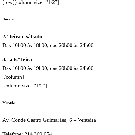
[row][column size=”1/2″]
Horário
2.ª feira e sábado
Das 10h00 às 18h00, das 20h00 às 24h00
3.ª a 6.ª feira
Das 10h00 às 19h00, das 20h00 às 24h00
[/column]
[column size=”1/2″]
Morada
Av. Conde Castro Guimarães, 6 – Venteira
Telefone: 214 369 054