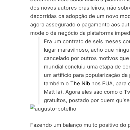
dos novos autores brasileiros, não sobr
decorridas da adopção de um novo mod
agora assegurado o pagamento aos auto
modelo de negócio da plataforma imped
Era um contrato de seis meses c
lugar maravilhoso, acho
que ningué
cancelado por outros motivos que
mundial concluiu uma etapa de c
um artifício para popularização da
também o
The Nib
nos EUA, para 
Matt lá). Agora eles são como o T
gratuitos, postado por quem quise
Fazendo um balanço muito positivo do pr