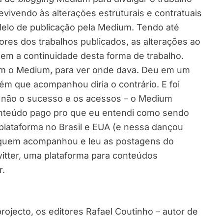
evivendo às alterações estruturais e contratuais
elo de publicação pela Medium. Tendo até
res dos trabalhos publicados, as alterações ao
em a continuidade desta forma de trabalho.
om o Medium, para ver onde dava. Deu em um
m que acompanhou diria o contrário. E foi
 não o sucesso e os acessos – o Medium
onteúdo pago pro que eu entendi como sendo
 plataforma no Brasil e EUA (e nessa dançou
quem acompanhou e leu as postagens do
witter, uma plataforma para conteúdos
r.
ojecto, os editores Rafael Coutinho – autor de