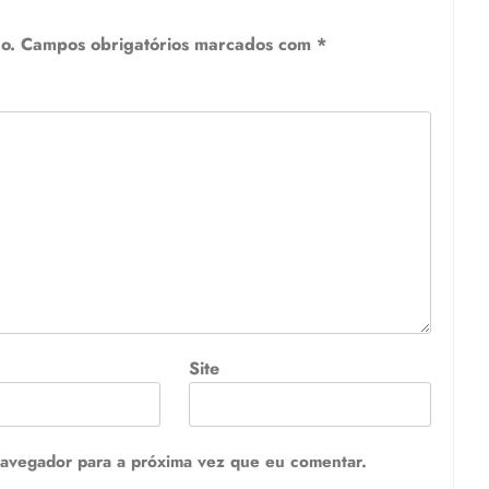
o.
Campos obrigatórios marcados com
*
Site
navegador para a próxima vez que eu comentar.