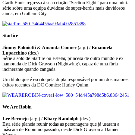
Garth Ennis regressa à sua criação “Section Eight” para uma mini-
série sobre uma equipa duvidosa de super-heróis mais duvidosos
ainda, em Gotham City.
Starfire
Jimmy Palmiotti
&
Amanda Conner
(arg.) /
Emanuela
Lupacchino
(des.)
Série a solo de Starfire ou Estelar, princesa de outro mundo e ex-
namorada de Dick Grayson (Nightwing), capaz de uma fúria
incinerante quando zangada.
Um título que é escrito pela dupla responsável por um dos maiores
êxitos recentes da DC Comics: Harley Quinn.
We Are Robin
Lee Bermejo
(arg.) /
Khary Randolph
(des.)
Esta série planeia reunir todas as personagens que já usaram a
máscara de Robin no passado, desde Dick Grayson a Damien
Wayne.