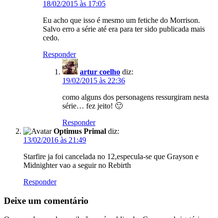
18/02/2015 às 17:05
Eu acho que isso é mesmo um fetiche do Morrison.
Salvo erro a série até era para ter sido publicada mais
cedo.
Responder
artur coelho
diz:
19/02/2015 às 22:36
como alguns dos personagens ressurgiram nesta
série… fez jeito! 🙂
Responder
Optimus Primal
diz:
13/02/2016 às 21:49
Starfire ja foi cancelada no 12,especula-se que Grayson e
Midnighter vao a seguir no Rebirth
Responder
Deixe um comentário