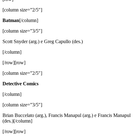
[column size=”2/5″]
Batman
[/column]
[column size=”3/5″]
Scott Snyder (arg.) e Greg Capullo (des.)
[/column]
[/row][row]
[column size=”2/5″]
Detective Comics
[/column]
[column size=”3/5″]
Brian Buccelato (arg.), Francis Manapul (arg.) e Francis Manapul
(des.)[/column]
[/row][row]