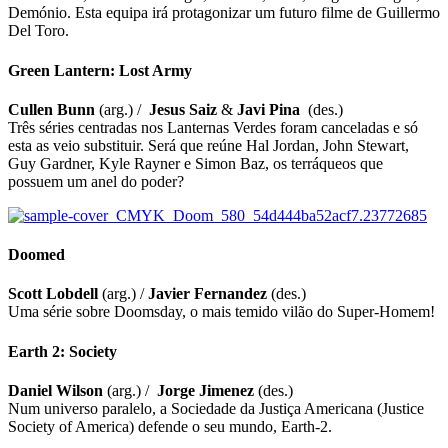
Demónio. Esta equipa irá protagonizar um futuro filme de Guillermo
Del Toro.
Green Lantern: Lost Army
Cullen Bunn
(arg.) /
Jesus Saiz
&
Javi Pina
(des.)
Três séries centradas nos Lanternas Verdes foram canceladas e só
esta as veio substituir. Será que reúne Hal Jordan, John Stewart,
Guy Gardner, Kyle Rayner e Simon Baz, os terráqueos que
possuem um anel do poder?
Doomed
Scott Lobdell
(arg.) /
Javier Fernandez
(des.)
Uma série sobre Doomsday, o mais temido vilão do Super-Homem!
Earth 2: Society
Daniel Wilson
(arg.) /
Jorge Jimenez
(des.)
Num universo paralelo, a Sociedade da Justiça Americana (Justice
Society of America) defende o seu mundo, Earth-2.