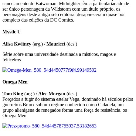
cancelamento de Batwoman. Midnighter têm a particulariadade de
ser único personagem da Wildstorm com um título próprio, os
personagens deste antigo selo editorial desapareceram quase por
completo das edições da DC Comics.
Mystic U
Alisa Kwitney
(arg.) /
Mauricet
(des.)
Série sobre uma universidade destinada a místicos, magos e
feiticeiros.
Omega Men
Tom King
(arg.) /
Alec Morgan
(des.)
Forçados a fugir do sistema estelar Vega, dominado há séculos pelos
guerreiros Branx sob um regime conhecido como Cidadela, um
grupo alienígena de renegados forma uma força de resistência, os
Omega Men.