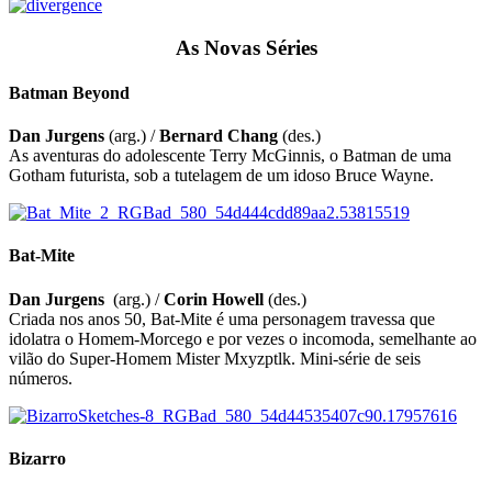
As Novas Séries
Batman Beyond
Dan Jurgens
(arg.) /
Bernard Chang
(des.)
As aventuras do adolescente Terry McGinnis, o Batman de uma
Gotham futurista, sob a tutelagem de um idoso Bruce Wayne.
Bat-Mite
Dan Jurgens
(arg.) /
Corin Howell
(des.)
Criada nos anos 50, Bat-Mite é uma personagem travessa que
idolatra o Homem-Morcego e por vezes o incomoda, semelhante ao
vilão do Super-Homem Mister Mxyzptlk. Mini-série de seis
números.
Bizarro