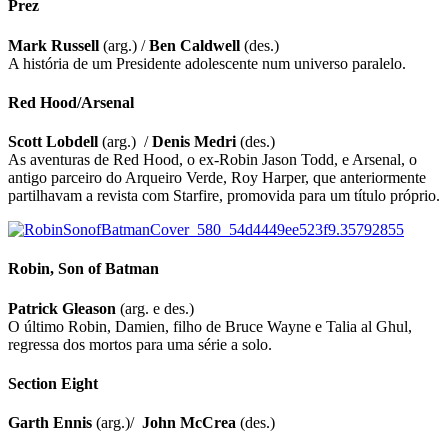
Prez
Mark Russell
(arg.) /
Ben Caldwell
(des.)
A história de um Presidente adolescente num universo paralelo.
Red Hood/Arsenal
Scott Lobdell
(arg.) /
Denis Medri
(des.)
As aventuras de Red Hood, o ex-Robin Jason Todd, e Arsenal, o
antigo parceiro do Arqueiro Verde, Roy Harper, que anteriormente
partilhavam a revista com Starfire, promovida para um título próprio.
Robin, Son of Batman
Patrick Gleason
(arg. e des.)
O último Robin, Damien, filho de Bruce Wayne e Talia al Ghul,
regressa dos mortos para uma série a solo.
Section Eight
Garth Ennis
(arg.)/
John McCrea
(des.)