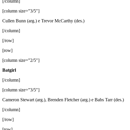
[/column]
[column size=”3/5″]
Cullen Bunn (arg.) e Trevor McCarthy (des.)
[/column]
[/row]
[row]
[column size=”2/5″]
Batgirl
[/column]
[column size=”3/5″]
Cameron Stewart (arg.), Brenden Fletcher (arg.) e Babs Tarr (des.)
[/column]
[/row]
[row]