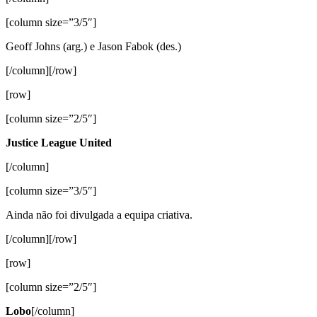
[column size=”3/5″]
Geoff Johns (arg.) e Jason Fabok (des.)
[/column][/row]
[row]
[column size=”2/5″]
Justice League United
[/column]
[column size=”3/5″]
Ainda não foi divulgada a equipa criativa.
[/column][/row]
[row]
[column size=”2/5″]
Lobo
[/column]