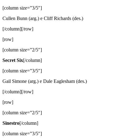
[column size=”3/5″]
Cullen Bunn (arg.) e Cliff Richards (des.)
[/column][/row]
[row]
[column size=”2/5″]
Secret Six
[/column]
[column size=”3/5″]
Gail Simone (arg.) e Dale Eaglesham (des.)
[/column][/row]
[row]
[column size=”2/5″]
Sinestro
[/column]
[column size=”3/5″]