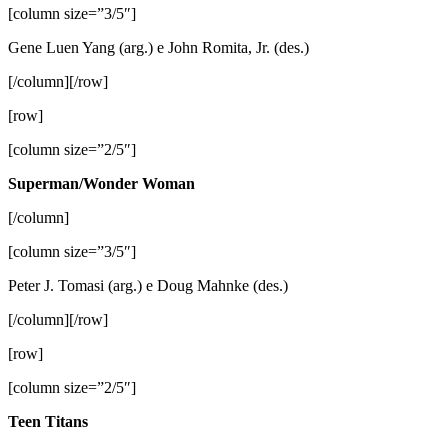
[column size=”3/5″]
Gene Luen Yang (arg.) e John Romita, Jr. (des.)
[/column][/row]
[row]
[column size=”2/5″]
Superman/Wonder Woman
[/column]
[column size=”3/5″]
Peter J. Tomasi (arg.) e Doug Mahnke (des.)
[/column][/row]
[row]
[column size=”2/5″]
Teen Titans