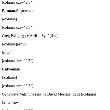
[column size=”2/5″]
Batman/Superman
[/column]
[column size=”3/5″]
Greg Pak (arg.) e Ardian Syaf (des.)
[/column][/row]
[row]
[column size=”2/5″]
Catwoman
[/column]
[column size=”3/5″]
Genevieve Valentine (arg.) e David Messina (des.) [/column]
[/row][row]