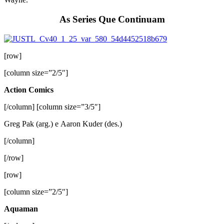
As Series Que Continuam
[row]
[column size=”2/5″]
Action Comics
[/column] [column size=”3/5″]
Greg Pak (arg.) e Aaron Kuder (des.)
[/column]
[/row]
[row]
[column size=”2/5″]
Aquaman