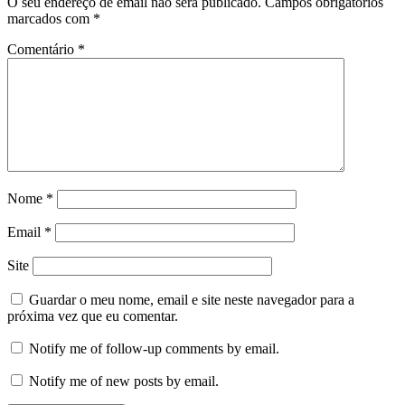
O seu endereço de email não será publicado.
Campos obrigatórios
marcados com
*
Comentário
*
Nome
*
Email
*
Site
Guardar o meu nome, email e site neste navegador para a
próxima vez que eu comentar.
Notify me of follow-up comments by email.
Notify me of new posts by email.