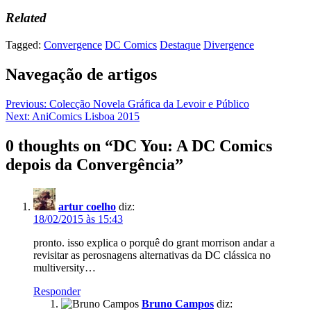
Related
Tagged:
Convergence
DC Comics
Destaque
Divergence
Navegação de artigos
Previous:
Colecção Novela Gráfica da Levoir e Público
Next:
AniComics Lisboa 2015
0 thoughts on “
DC You: A DC Comics
depois da Convergência
”
artur coelho
diz:
18/02/2015 às 15:43
pronto. isso explica o porquê do grant morrison andar a
revisitar as perosnagens alternativas da DC clássica no
multiversity…
Responder
Bruno Campos
diz: