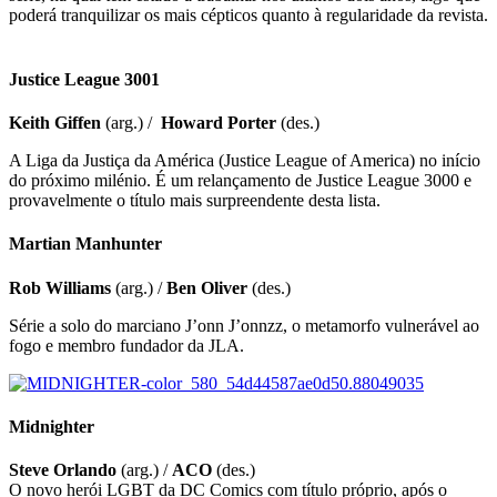
poderá tranquilizar os mais cépticos quanto à regularidade da revista.
Justice League 3001
Keith Giffen
(arg.) /
Howard Porter
(des.)
A Liga da Justiça da América (Justice League of America) no início
do próximo milénio. É um relançamento de Justice League 3000 e
provavelmente o título mais surpreendente desta lista.
Martian Manhunter
Rob Williams
(arg.) /
Ben Oliver
(des.)
Série a solo do marciano J’onn J’onnzz, o metamorfo vulnerável ao
fogo e membro fundador da JLA.
Midnighter
Steve Orlando
(arg.) /
ACO
(des.)
O novo herói LGBT da DC Comics com título próprio, após o