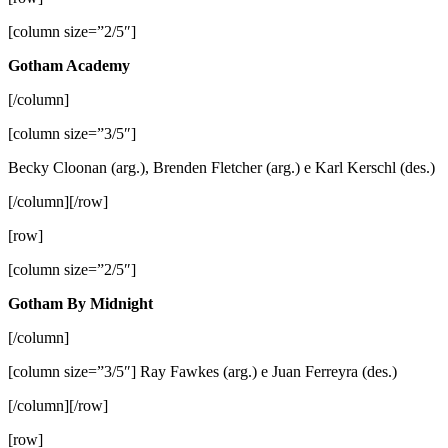
[column size=”2/5″]
Gotham Academy
[/column]
[column size=”3/5″]
Becky Cloonan (arg.), Brenden Fletcher (arg.) e Karl Kerschl (des.)
[/column][/row]
[row]
[column size=”2/5″]
Gotham By Midnight
[/column]
[column size=”3/5″] Ray Fawkes (arg.) e Juan Ferreyra (des.)
[/column][/row]
[row]