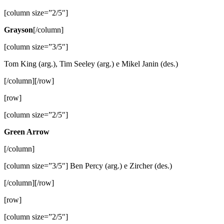
[column size=”2/5″]
Grayson
[/column]
[column size=”3/5″]
Tom King (arg.), Tim Seeley (arg.) e Mikel Janin (des.)
[/column][/row]
[row]
[column size=”2/5″]
Green Arrow
[/column]
[column size=”3/5″] Ben Percy (arg.) e Zircher (des.)
[/column][/row]
[row]
[column size=”2/5″]