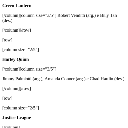
Green Lantern
[/column][column size=”3/5″] Robert Venditti (arg.) e Billy Tan
(des.)
[/column][/row]
[row]
[column size=”2/5″]
Harley Quinn
[/column][column size=”3/5″]
Jimmy Palmiotti (arg.), Amanda Conner (arg.) e Chad Hardin (des.)
[/column][/row]
[row]
[column size=”2/5″]
Justice League
[/column]