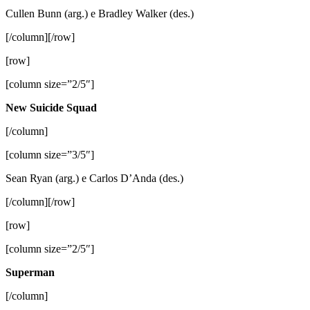
Cullen Bunn (arg.) e Bradley Walker (des.)
[/column][/row]
[row]
[column size=”2/5″]
New Suicide Squad
[/column]
[column size=”3/5″]
Sean Ryan (arg.) e Carlos D’Anda (des.)
[/column][/row]
[row]
[column size=”2/5″]
Superman
[/column]