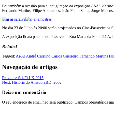
Foi também a ocasião para a inauguração da exposição
Ai-Ai, 20 Ano
Fernando Martins, Filipe Abranches, João Fonte Santa, Jorge Mateus
No dia 23 de Julho às 20:00 serão projectados no Cine-Passevite os 
A exposição ficará patente no Passevite – Rua Maria da Fonte 54 A, L
Related
Tagged:
Ai-Ai
André Carrilho
Carlos Guerreiro
Fernando Martins
Fi
Navegação de artigos
Previous:
Sci-Fi LX 2015
Next:
História do AmadoraBD: 2002
Deixe um comentário
O seu endereço de email não será publicado.
Campos obrigatórios m