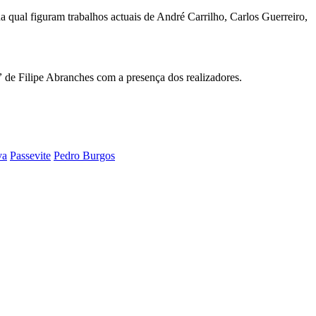
 qual figuram trabalhos actuais de André Carrilho, Carlos Guerreiro,
”
de Filipe Abranches com a presença dos realizadores.
va
Passevite
Pedro Burgos