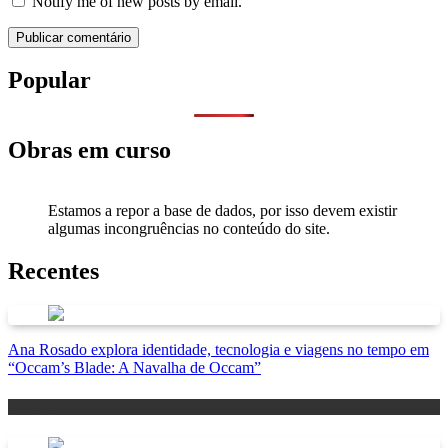
Notify me of new posts by email.
Popular
Obras em curso
Estamos a repor a base de dados, por isso devem existir
algumas incongruências no conteúdo do site.
Recentes
Ana Rosado explora identidade, tecnologia e viagens no tempo em
“Occam’s Blade: A Navalha de Occam”
Antevisão