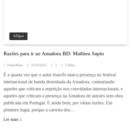
AElipse
Razões para ir ao Amadora BD: Mathieu Sapin
PedroMota
24/10/2015
3
5 Mins
É a quarta vez que o autor francês marca presença no festival
internacional de banda desenhada da Amadora, contrariando
aqueles que criticam a repetição nos convidados internacionais, e
aqueles que criticam a presença na Amadora de autores sem obra
publicada em Portugal. E ainda bem, por várias razões. Em
primeiro lugar, porque a carreira dos…
Ler mais