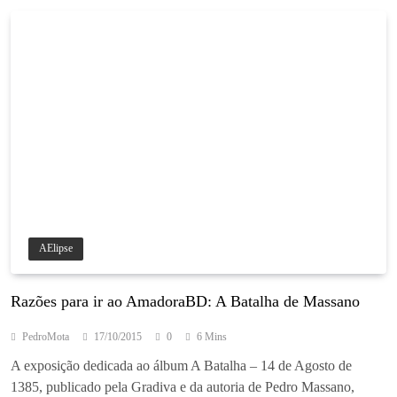
AElipse
Razões para ir ao AmadoraBD: A Batalha de Massano
PedroMota
17/10/2015
0
6 Mins
A exposição dedicada ao álbum A Batalha – 14 de Agosto de
1385, publicado pela Gradiva e da autoria de Pedro Massano,