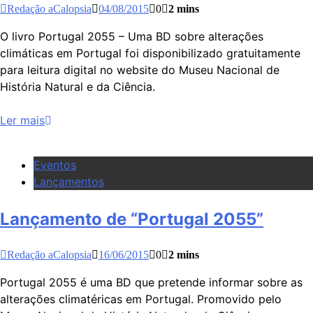
Redação aCalopsia
04/08/2015
0
2 mins
O livro Portugal 2055 – Uma BD sobre alterações
climáticas em Portugal foi disponibilizado gratuitamente
para leitura digital no website do Museu Nacional de
História Natural e da Ciência.
Ler mais
Eventos
Lançamentos
Lançamento de “Portugal 2055”
Redação aCalopsia
16/06/2015
0
2 mins
Portugal 2055 é uma BD que pretende informar sobre as
alterações climatéricas em Portugal. Promovido pelo