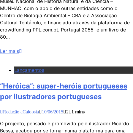
Museu Nacional de História Natural e da Ciência –
MUNHAC, com o apoio de outras entidades como o
Centro de Biologia Ambiental – CBA e a Associação
Cultural Tentáculo, e financiado através da plataforma de
crowdfunding PPL.com.pt, Portugal 2055 é um livro de
80…
Ler mais
Lançamentos
“Heróica”: super-heróis portugueses
por ilustradores portugueses
Redação aCalopsia
10/06/2015
2
1 mins
O projecto, pensado e promovido pelo ilustrador Ricardo
Bessa, acabou por se tornar numa plataforma para uma