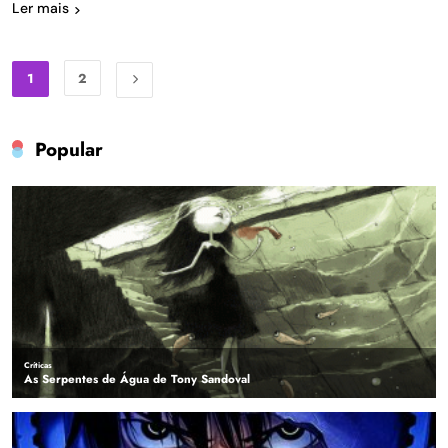
Ler mais
1
2
Popular