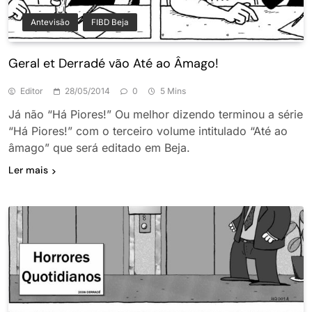
Antevisão
FIBD Beja
Geral et Derradé vão Até ao Âmago!
Editor
28/05/2014
0
5 Mins
Já não “Há Piores!” Ou melhor dizendo terminou a série
“Há Piores!” com o terceiro volume intitulado “Até ao
âmago” que será editado em Beja.
Ler mais