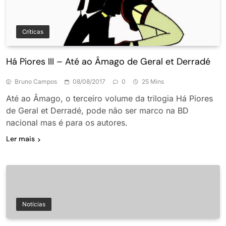
Críticas
Há Piores III – Até ao Âmago de Geral et Derradé
Bruno Campos
08/08/2017
0
25 Mins
Até ao Âmago, o terceiro volume da trilogia Há Piores
de Geral et Derradé, pode não ser marco na BD
nacional mas é para os autores.
Ler mais
Notícias