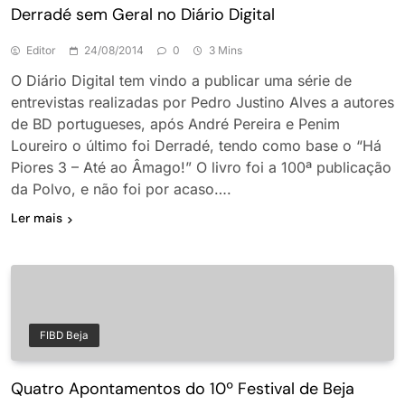
Derradé sem Geral no Diário Digital
Editor
24/08/2014
0
3 Mins
O Diário Digital tem vindo a publicar uma série de
entrevistas realizadas por Pedro Justino Alves a autores
de BD portugueses, após André Pereira e Penim
Loureiro o último foi Derradé, tendo como base o “Há
Piores 3 – Até ao Âmago!” O livro foi a 100ª publicação
da Polvo, e não foi por acaso….
Ler mais
FIBD Beja
Quatro Apontamentos do 10º Festival de Beja