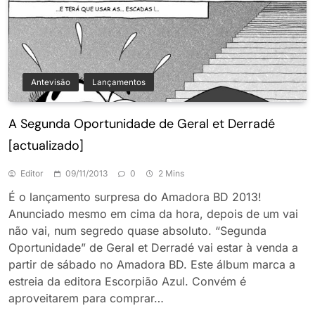
Antevisão
Lançamentos
A Segunda Oportunidade de Geral et Derradé
[actualizado]
Editor
09/11/2013
0
2 Mins
É o lançamento surpresa do Amadora BD 2013!
Anunciado mesmo em cima da hora, depois de um vai
não vai, num segredo quase absoluto. “Segunda
Oportunidade” de Geral et Derradé vai estar à venda a
partir de sábado no Amadora BD. Este álbum marca a
estreia da editora Escorpião Azul. Convém é
aproveitarem para comprar…