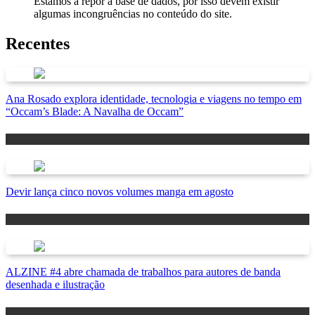
Estamos a repor a base de dados, por isso devem existir
algumas incongruências no conteúdo do site.
Recentes
Ana Rosado explora identidade, tecnologia e viagens no tempo em
“Occam’s Blade: A Navalha de Occam”
Antevisão
Devir lança cinco novos volumes manga em agosto
Lançamentos
ALZINE #4 abre chamada de trabalhos para autores de banda
desenhada e ilustração
Notícias