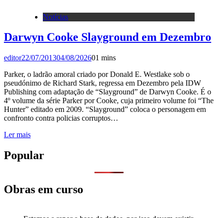
Notícias
Darwyn Cooke Slayground em Dezembro
editor
22/07/2013
04/08/2026
0
1 mins
Parker, o ladrão amoral criado por Donald E. Westlake sob o
pseudónimo de Richard Stark, regressa em Dezembro pela IDW
Publishing com adaptação de “Slayground” de Darwyn Cooke. É o
4º volume da série Parker por Cooke, cuja primeiro volume foi “The
Hunter” editado em 2009. “Slayground” coloca o personagem em
confronto contra policias corruptos…
Ler mais
Popular
Obras em curso