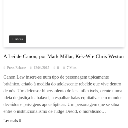
Críticas
A Lei de Canon, por Mark Millar, Kek-W e Chris Weston
Press Release
12/04/2015
0
7 Mins
Canon Law insere-se num tipo de personagem tipicamente
britânico, criado à medida do adolescente rebelde que vive dentro
de nós. Um defensor hiperviolento de leis inflexíveis, crente numa
ideia de justiça inabalável, a espalhar balas equitativas em mundos
decaídos e paisagens apocalípticas. Um personagem que se situa
entre o institucionalismo de Judge Dredd, o moralismo…
Ler mais