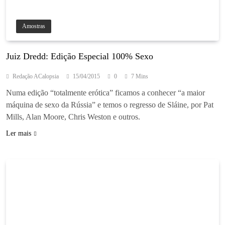
Amostras
Juiz Dredd: Edição Especial 100% Sexo
Redação ACalopsia
15/04/2015
0
7 Mins
Numa edição “totalmente erótica” ficamos a conhecer “a maior
máquina de sexo da Rússia” e temos o regresso de Sláine, por Pat
Mills, Alan Moore, Chris Weston e outros.
Ler mais