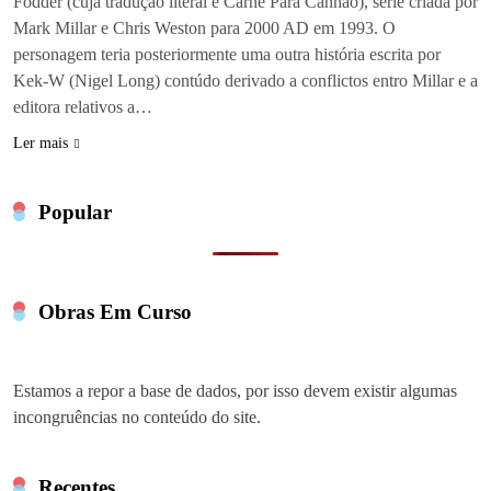
Fodder (cuja tradução literal é Carne Para Canhão), série criada por
Mark Millar e Chris Weston para 2000 AD em 1993. O
personagem teria posteriormente uma outra história escrita por
Kek-W (Nigel Long) contúdo derivado a conflictos entro Millar e a
editora relativos a…
Ler mais
Popular
Obras Em Curso
Estamos a repor a base de dados, por isso devem existir algumas
incongruências no conteúdo do site.
Recentes