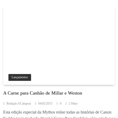
Lançamentos
A Carne para Canhão de Millar e Weston
Redação ACalopsia
04/02/2015
0
2 Mins
Esta edição especial da Mythos reúne todas as histórias de Canon