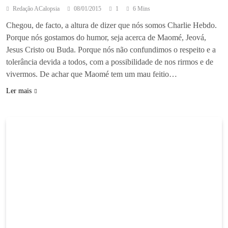
Redação ACalopsia
08/01/2015
1
6 Mins
Chegou, de facto, a altura de dizer que nós somos Charlie Hebdo.
Porque nós gostamos do humor, seja acerca de Maomé, Jeová,
Jesus Cristo ou Buda. Porque nós não confundimos o respeito e a
tolerância devida a todos, com a possibilidade de nos rirmos e de
vivermos. De achar que Maomé tem um mau feitio…
Ler mais