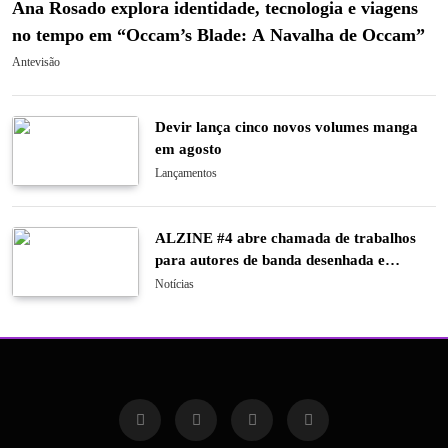
Ana Rosado explora identidade, tecnologia e viagens
no tempo em “Occam’s Blade: A Navalha de Occam”
Antevisão
Devir lança cinco novos volumes manga
em agosto
Lançamentos
ALZINE #4 abre chamada de trabalhos
para autores de banda desenhada e
ilustração
Notícias