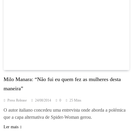
Entrevista
Milo Manara: “Não fui eu quem fez as mulheres desta
maneira”
Press Release
24/08/2014
0
25 Mins
O autor italiano concedeu uma entrevista onde aborda a polémica
que a capa alternativa de Spider-Woman gerou.
Ler mais