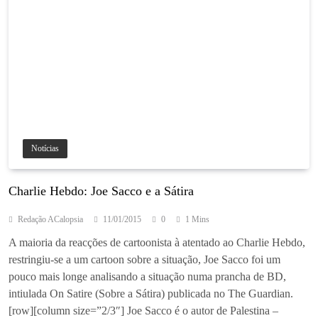
Notícias
Charlie Hebdo: Joe Sacco e a Sátira
Redação ACalopsia
11/01/2015
0
1 Mins
A maioria da reacções de cartoonista à atentado ao Charlie Hebdo,
restringiu-se a um cartoon sobre a situação, Joe Sacco foi um
pouco mais longe analisando a situação numa prancha de BD,
intiulada On Satire (Sobre a Sátira) publicada no The Guardian.
[row][column size=”2/3″] Joe Sacco é o autor de Palestina –