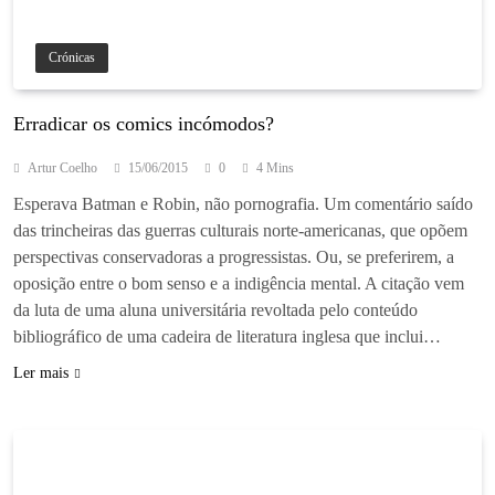
Crónicas
Erradicar os comics incómodos?
Artur Coelho
15/06/2015
0
4 Mins
Esperava Batman e Robin, não pornografia. Um comentário saído
das trincheiras das guerras culturais norte-americanas, que opõem
perspectivas conservadoras a progressistas. Ou, se preferirem, a
oposição entre o bom senso e a indigência mental. A citação vem
da luta de uma aluna universitária revoltada pelo conteúdo
bibliográfico de uma cadeira de literatura inglesa que inclui…
Ler mais