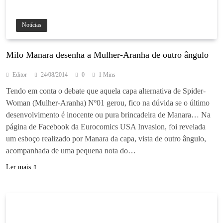
Notícias
Milo Manara desenha a Mulher-Aranha de outro ângulo
Editor
24/08/2014
0
1 Mins
Tendo em conta o debate que aquela capa alternativa de Spider-
Woman (Mulher-Aranha) Nº01 gerou, fico na dúvida se o último
desenvolvimento é inocente ou pura brincadeira de Manara… Na
página de Facebook da Eurocomics USA Invasion, foi revelada
um esboço realizado por Manara da capa, vista de outro ângulo,
acompanhada de uma pequena nota do…
Ler mais