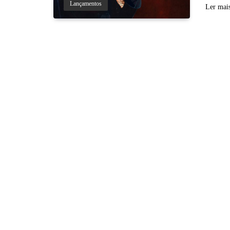
Lançamentos
Ler mai