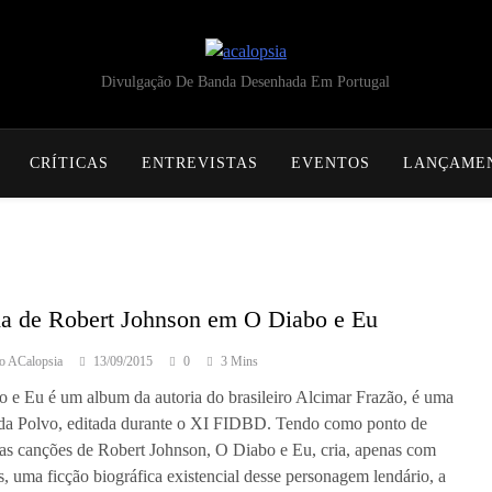
acalopsia
Divulgação De Banda Desenhada Em Portugal
CRÍTICAS
ENTREVISTAS
EVENTOS
LANÇAME
da de Robert Johnson em O Diabo e Eu
o ACalopsia
13/09/2015
0
3 Mins
 e Eu é um album da autoria do brasileiro Alcimar Frazão, é uma
da Polvo, editada durante o XI FIDBD. Tendo como ponto de
 as canções de Robert Johnson, O Diabo e Eu, cria, apenas com
, uma ficção biográfica existencial desse personagem lendário, a