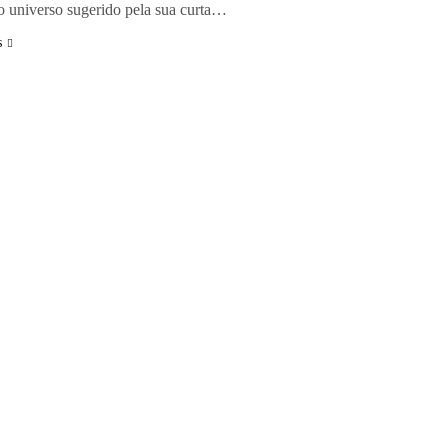
do universo sugerido pela sua curta…
s