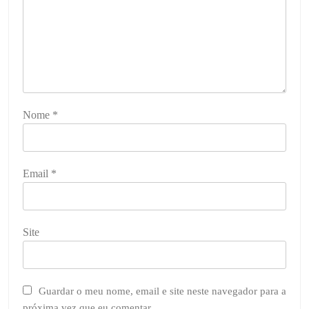
Nome
*
Email
*
Site
Guardar o meu nome, email e site neste navegador para a
próxima vez que eu comentar.