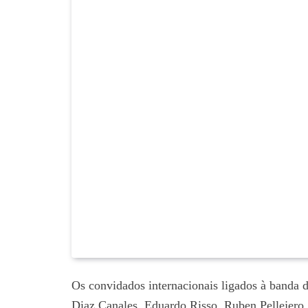
Os convidados internacionais ligados à banda d
Diaz Canales, Eduardo Risso, Ruben Pellejero