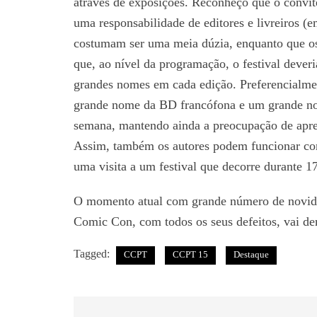
através de exposições. Reconheço que o convite 
uma responsabilidade de editores e livreiros (
costumam ser uma meia dúzia, enquanto que os
que, ao nível da programação, o festival deveri
grandes nomes em cada edição. Preferencialme
grande nome da BD francófona e um grande no
semana, mantendo ainda a preocupação de apre
Assim, também os autores podem funcionar com
uma visita a um festival que decorre durante 17
O momento atual com grande número de novidade
Comic Con, com todos os seus defeitos, vai de
Tagged:
CCPT
CCPT 15
Destaque