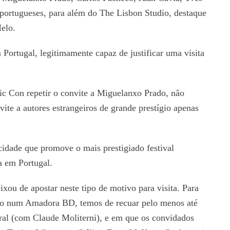
s portugueses, para além do The Lisbon Studio, destaque
Melo.
ortugal, legitimamente capaz de justificar uma visita
c Con repetir o convite a Miguelanxo Prado, não
nvite a autores estrangeiros de grande prestígio apenas
cidade que promove o mais prestigiado festival
a em Portugal.
ou de apostar neste tipo de motivo para visita. Para
cado num Amadora BD, temos de recuar pelo menos até
ral (com Claude Moliterni), e em que os convidados