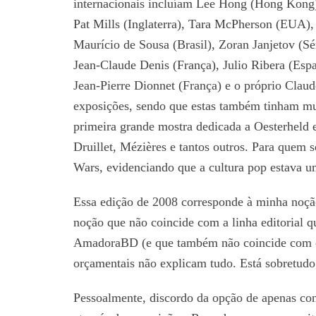
internacionais incluíam Lee Hong (Hong Kong),
Pat Mills (Inglaterra), Tara McPherson (EUA),
Maurício de Sousa (Brasil), Zoran Janjetov (Sé
Jean-Claude Denis (França), Julio Ribera (Espanh
Jean-Pierre Dionnet (França) e o próprio Clau
exposições, sendo que estas também tinham muit
primeira grande mostra dedicada a Oesterheld
Druillet, Mézières e tantos outros. Para quem 
Wars, evidenciando que a cultura pop estava u
Essa edição de 2008 corresponde à minha noçã
noção que não coincide com a linha editorial q
AmadoraBD (e que também não coincide com o 
orçamentais não explicam tudo. Está sobretud
Pessoalmente, discordo da opção de apenas con