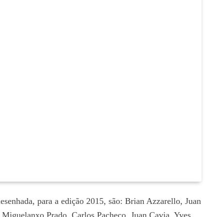
esenhada, para a edição 2015, são: Brian Azzarello, Juan
, Miguelanxo Prado, Carlos Pacheco, Juan Cavia, Yves