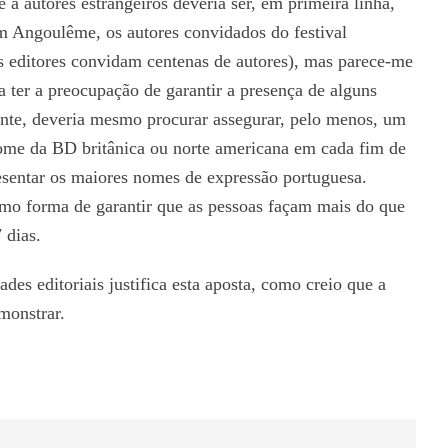
a autores estrangeiros deveria ser, em primeira linha,
em Angoulême, os autores convidados do festival
 editores convidam centenas de autores), mas parece-me
a ter a preocupação de garantir a presença de alguns
nte, deveria mesmo procurar assegurar, pelo menos, um
me da BD britânica ou norte americana em cada fim de
sentar os maiores nomes de expressão portuguesa.
o forma de garantir que as pessoas façam mais do que
 dias.
s editoriais justifica esta aposta, como creio que a
monstrar.