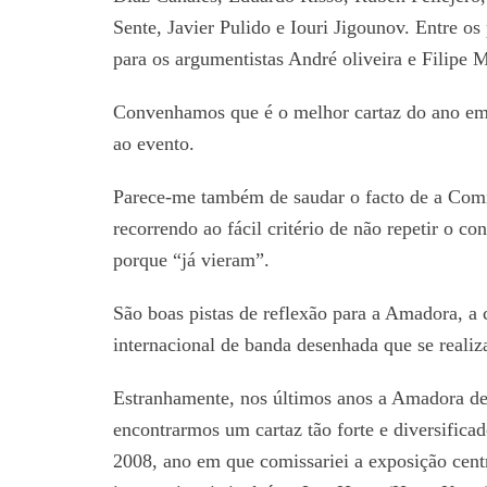
Sente, Javier Pulido e Iouri Jigounov. Entre o
para os argumentistas André oliveira e Filipe 
Convenhamos que é o melhor cartaz do ano em P
ao evento.
Parece-me também de saudar o facto de a Comi
recorrendo ao fácil critério de não repetir o co
porque “já vieram”.
São boas pistas de reflexão para a Amadora, a 
internacional de banda desenhada que se realiz
Estranhamente, nos últimos anos a Amadora deix
encontrarmos um cartaz tão forte e diversifi
2008, ano em que comissariei a exposição cent