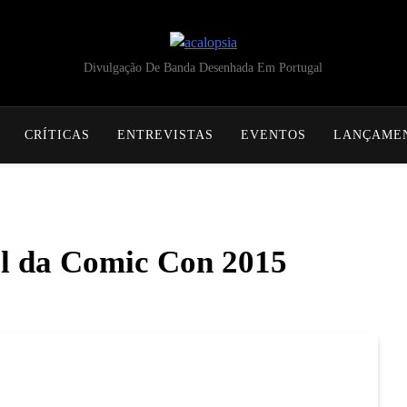
acalopsia
Divulgação De Banda Desenhada Em Portugal
CRÍTICAS
ENTREVISTAS
EVENTOS
LANÇAME
al da Comic Con 2015