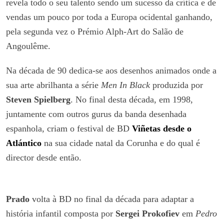
revela todo o seu talento sendo um sucesso da crítica e de
vendas um pouco por toda a Europa ocidental ganhando,
pela segunda vez o Prémio Alph-Art do Salão de
Angoulême.
Na década de 90 dedica-se aos desenhos animados onde a
sua arte abrilhanta a série
Men In Black
produzida por
Steven Spielberg
. No final desta década, em 1998,
juntamente com outros gurus da banda desenhada
espanhola, criam o festival de BD
Viñetas desde o
Atlántico
na sua cidade natal da Corunha e do qual é
director desde então.
Prado
volta à BD no final da década para adaptar a
história infantil composta por
Sergei Prokofiev
em
Pedro