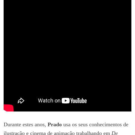
Durante estes anos,
Prado
usa os seus conhecimentos de
ilustração e cinema de animação trabalhando em
De