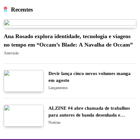
Recentes
Ana Rosado explora identidade, tecnologia e viagens
no tempo em “Occam’s Blade: A Navalha de Occam”
Antevisão
Devir lança cinco novos volumes manga
em agosto
Lançamentos
ALZINE #4 abre chamada de trabalhos
para autores de banda desenhada e
ilustração
Notícias