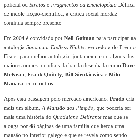
policial ou
Stratos
e
Fragmentos da Enciclopédia
Délfica
de índole ficção-científica, a crítica social mordaz
continua sempre presente.
Em 2004 é convidado por
Neil Gaiman
para participar na
antologia
Sandman: Endless Nights
, vencedora do Prémio
Eisner para melhor antologia, juntamente com alguns dos
maiores nomes mundiais da banda desenhada como
Dave
McKean
,
Frank Quitely
,
Bill Sienkiewicz
e
Milo
Manara
, entre outros.
Após esta passagem pelo mercado americano,
Prado
cria
mais um álbum,
A Mansão dos Pimpão
, que poderia ser
mais uma história do
Quotidiano Delirante
mas que se
alonga por 48 páginas de uma família que herda uma
mansão no interior galego e que se revela como sendo