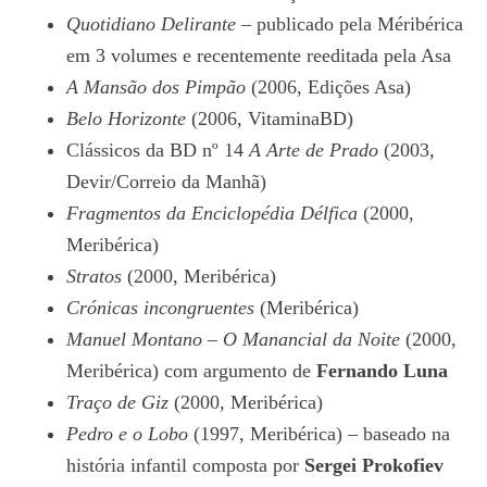
Quotidiano Delirante
– publicado pela Méribérica
em 3 volumes e recentemente reeditada pela Asa
A Mansão dos Pimpão
(2006, Edições Asa)
Belo Horizonte
(2006, VitaminaBD)
Clássicos da BD nº 14
A Arte de Prado
(2003,
Devir/Correio da Manhã)
Fragmentos da Enciclopédia Délfica
(2000,
Meribérica)
Stratos
(2000, Meribérica)
Crónicas incongruentes
(Meribérica)
Manuel Montano – O Manancial da Noite
(2000,
Meribérica) com argumento de
Fernando Luna
Traço de Giz
(2000, Meribérica)
Pedro e o Lobo
(1997, Meribérica) – baseado na
história infantil composta por
Sergei Prokofiev