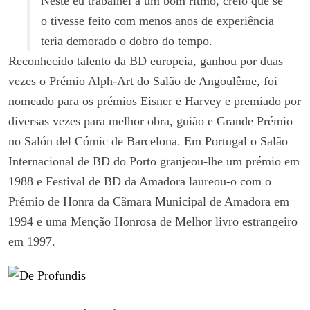
Neste
eu trabalhei
a
um bom ritmo
, creio que se
o tivesse feito com menos anos de experiência
teria demorado o dobro do tempo
.
Reconhecido talento da BD europeia, ganhou por duas
vezes o Prémio Alph-Art do Salão de Angoulême, foi
nomeado para os prémios Eisner e Harvey e premiado por
diversas vezes para melhor obra, guião e Grande Prémio
no Salón del Cómic de Barcelona. Em Portugal o Salão
Internacional de BD do Porto granjeou-lhe um prémio em
1988 e Festival de BD da Amadora laureou-o com o
Prémio de Honra da Câmara Municipal de Amadora em
1994 e uma Menção Honrosa de Melhor livro estrangeiro
em 1997.