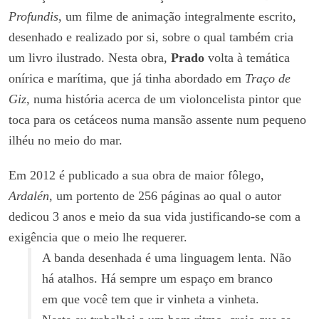
Profundis
, um filme de animação integralmente escrito,
desenhado e realizado por si, sobre o qual também cria
um livro ilustrado. Nesta obra,
Prado
volta à temática
onírica e marítima, que já tinha abordado em
Traço de
Giz
, numa história acerca de um violoncelista pintor que
toca para os cetáceos numa mansão assente num pequeno
ilhéu no meio do mar.
Em 2012 é publicado a sua obra de maior fôlego,
Ardalén
, um portento de 256 páginas ao qual o autor
dedicou 3 anos e meio da sua vida justificando-se com a
exigência que o meio lhe requerer.
A banda desenhada
é uma linguagem
lenta.
Não
há atalhos
.
Há sempre
um espaço em branco
em que
você tem que ir
vinheta a vinheta.