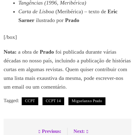
Tangências (1996, Meribérica)
Carta de Lisboa
(Meribérica) – texto de
Eric
Sarner
ilustrado por
Prado
[/box]
Nota:
a obra de
Prado
foi publicada durante várias
décadas no nosso país, incluindo a publicação de histórias
curtas em algumas revistas. Quem quiser contribuir com
uma lista mais exaustiva da mesma, pode escrever-nos
um email ou um comentário.
Tagged:
CCPT
CCPT 14
Miguelanxo Prado
Previous:
Next: