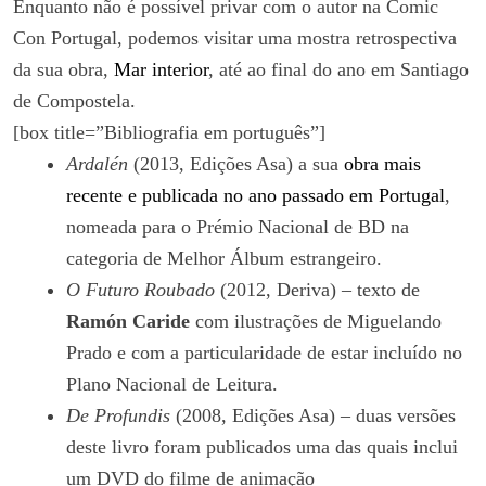
Enquanto não é possível privar com o autor na Comic
Con Portugal, podemos visitar uma mostra retrospectiva
da sua obra,
Mar interior
, até ao final do ano em Santiago
de Compostela.
[box title=”Bibliografia em português”]
Ardalén
(2013, Edições Asa) a sua
obra mais
recente e publicada no ano passado em Portugal
,
nomeada para o Prémio Nacional de BD na
categoria de Melhor Álbum estrangeiro.
O Futuro Roubado
(2012, Deriva) – texto de
Ramón Caride
com ilustrações de Miguelando
Prado e com a particularidade de estar incluído no
Plano Nacional de Leitura.
De Profundis
(2008, Edições Asa) – duas versões
deste livro foram publicados uma das quais inclui
um DVD do filme de animação