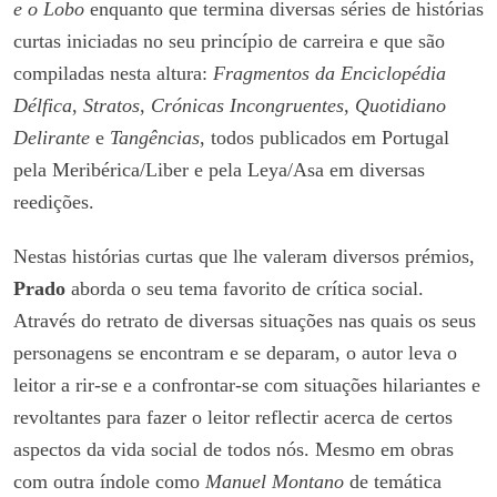
e o Lobo
enquanto que termina diversas séries de histórias
curtas iniciadas no seu princípio de carreira e que são
compiladas nesta altura:
Fragmentos da Enciclopédia
Délfica
,
Stratos
,
Crónicas Incongruentes
,
Quotidiano
Delirante
e
Tangências
, todos publicados em Portugal
pela Meribérica/Liber e pela Leya/Asa em diversas
reedições.
Nestas histórias curtas que lhe valeram diversos prémios,
Prado
aborda o seu tema favorito de crítica social.
Através do retrato de diversas situações nas quais os seus
personagens se encontram e se deparam, o autor leva o
leitor a rir-se e a confrontar-se com situações hilariantes e
revoltantes para fazer o leitor reflectir acerca de certos
aspectos da vida social de todos nós. Mesmo em obras
com outra índole como
Manuel Montano
de temática