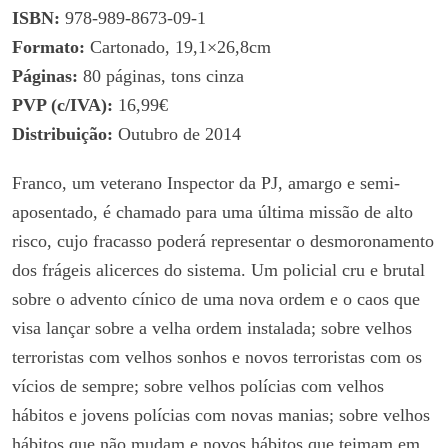
ISBN:
978-989-8673-09-1
Formato:
Cartonado, 19,1×26,8cm
Páginas:
80 páginas, tons cinza
PVP (c/IVA):
16,99€
Distribuição:
Outubro de 2014
Franco, um veterano Inspector da PJ, amargo e semi-
aposentado, é chamado para uma última missão de alto
risco, cujo fracasso poderá representar o desmoronamento
dos frágeis alicerces do sistema. Um policial cru e brutal
sobre o advento cínico de uma nova ordem e o caos que
visa lançar sobre a velha ordem instalada; sobre velhos
terroristas com velhos sonhos e novos terroristas com os
vícios de sempre; sobre velhos polícias com velhos
hábitos e jovens polícias com novas manias; sobre velhos
hábitos que não mudam e novos hábitos que teimam em