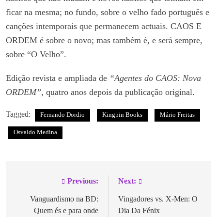
ficar na mesma; no fundo, sobre o velho fado português e
canções intemporais que permanecem actuais. CAOS E
ORDEM é sobre o novo; mas também é, e será sempre,
sobre “O Velho”.
Edição revista e ampliada de
“Agentes do CAOS: Nova
ORDEM”
, quatro anos depois da publicação original.
Tagged:
Fernando Dordio
Kingpin Books
Mário Freitas
Osvaldo Medina
Previous:
Next:
Vanguardismo na BD:
Vingadores vs. X-Men: O
Quem és e para onde
Dia Da Fénix