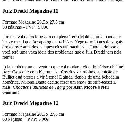
Juiz Dredd Megazine 11
Formato Magazine 20,5 x 27,5 cm
68 páginas – PVP: 5,00€
Um festival de rock pesado em plena Terra Maldita, uma banda de
heavy metal que faz apologia aos Juízes Negros, milhares de vagais
drogados e armados, tempestades radioactivas… Junte tudo isso e
você terá uma vaga ideia dos problemas que o Juiz Dredd tem pela
frente!
Leia também: uma aventura que vai mudar a vida do bárbaro Sláine!
Área Cinzenta
: com Kymn nas mãos dos xenófobos, a traição de
Bulliet está prestes a vir à tona! E ainda: depois de uma bebedeira
homérica, Nikolai Dante decide fazer um show de strip-tease! E
mais:
Choques Futuristas de Tharg
por
Alan Moore
e
Neil
Gaiman
!
Juiz Dredd Megazine 12
Formato Magazine 20,5 x 27,5 cm
68 Páginas – PVP: 5,00€