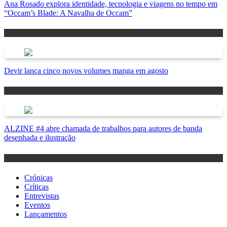
Ana Rosado explora identidade, tecnologia e viagens no tempo em
“Occam’s Blade: A Navalha de Occam”
Antevisão
Devir lança cinco novos volumes manga em agosto
Lançamentos
ALZINE #4 abre chamada de trabalhos para autores de banda
desenhada e ilustração
Notícias
Crónicas
Críticas
Entrevistas
Eventos
Lançamentos