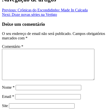
Previous:
Crónicas do Escondidinho: Made In Calçada
Next:
Doze novas séries na Vertigo
Deixe um comentário
O seu endereço de email não será publicado.
Campos obrigatórios
marcados com
*
Comentário
*
Nome
*
Email
*
Site