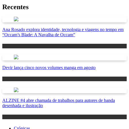
Recentes
Ana Rosado explora identidade, tecnologia e viagens no tempo em
“Occam’s Blade: A Navalha de Occam”
Antevisão
Devir lança cinco novos volumes manga em agosto
Lançamentos
ALZINE #4 abre chamada de trabalhos para autores de banda
desenhada e ilustração
Notícias
Crónicas