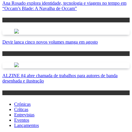
Ana Rosado explora identidade, tecnologia e viagens no tempo em
“Occam’s Blade: A Navalha de Occam”
Antevisão
Devir lança cinco novos volumes manga em agosto
Lançamentos
ALZINE #4 abre chamada de trabalhos para autores de banda
desenhada e ilustração
Notícias
Crónicas
Críticas
Entrevistas
Eventos
Lançamentos