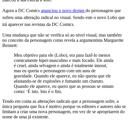
Agora a DC Comics
anunciou o novo design
do personagem que
sofreu uma alteração radical no visual. Sendo este o novo Lobo que
irá aparecer nas revistas da DC Comics.
Uma mudança que não se verifica só ao nivel visual, mas também
no conceito da personagem como revela a argumentista Marguerite
Bennett:
Meu objetivo para ele (Lobo), era para fazê-lo menos
comicamente hiper-masculino e mais focado. Ele ainda
é cruel, ainda selvagem e ainda é totalmente imoral,
mas eu queria o personagem com um aura de
gravidade. Quando ele aparece, eu não queria que ele
afastando-se de explosões e fumando um charuto.
Quando ele aparece, eu quero que as pessoas se sintam
como: ‘É isto. Isto é o fim.
Tendo em conta as alterações radicais que a personagem sofre, a
única pergunta que fica é motivo porque os editores e autores não se
limitam a criar uma nova personagem, em vez de se apropriarem do
nome de uma já existente.