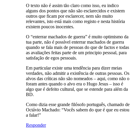
O texto não é assim tão claro como isso, eu indico
alguns dos pontos que não são esclarecidos e existem
outros que ficam por esclarecer, nem são muito
relevantes, isto está mais como registo e nesta história
existem poucos inocentes.
O “enterrar machados de guerra” é muito optimismo da
tua parte, não é possível enterrar machados de guerra
quando se fala mais de pessoas do que de factos e todas
as avaliações feitas parte de um principio pessoal, para
satisfação de egos pessoais.
Em particular existe uma tendência para dizer meias
verdades, não admitir a existência de outras pessoas. Os
alvos das críticas não são nomeados – aqui, como não o
foram antes quando o alvo era o Hugo Jesus – isso é
algo que é defeito cultural, que se estende para além da
BD.
Como dizia esse grande filósofo português, chamado de
Octávio Machado: “Vocês sabem do que é que eu estou
a falar!”
Responder