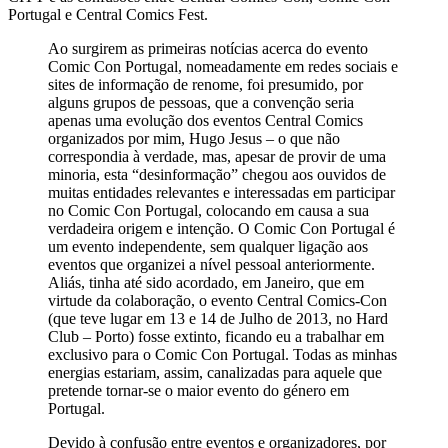
Portugal e Central Comics Fest.
Ao surgirem as primeiras notícias acerca do evento
Comic Con Portugal, nomeadamente em redes sociais e
sites de informação de renome, foi presumido, por
alguns grupos de pessoas, que a convenção seria
apenas uma evolução dos eventos Central Comics
organizados por mim, Hugo Jesus – o que não
correspondia à verdade, mas, apesar de provir de uma
minoria, esta “desinformação” chegou aos ouvidos de
muitas entidades relevantes e interessadas em participar
no Comic Con Portugal, colocando em causa a sua
verdadeira origem e intenção. O Comic Con Portugal é
um evento independente, sem qualquer ligação aos
eventos que organizei a nível pessoal anteriormente.
Aliás, tinha até sido acordado, em Janeiro, que em
virtude da colaboração, o evento Central Comics-Con
(que teve lugar em 13 e 14 de Julho de 2013, no Hard
Club – Porto) fosse extinto, ficando eu a trabalhar em
exclusivo para o Comic Con Portugal. Todas as minhas
energias estariam, assim, canalizadas para aquele que
pretende tornar-se o maior evento do género em
Portugal.
Devido à confusão entre eventos e organizadores, por