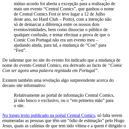
mútuo acordo foi aberta a excepção para a realização de
mais um evento “Central Comics”, que ganhou o nome
de Central Comics Fest (e teve lugar a 12 de Julho
deste ano, no Hard Club – Porto), com a intenção não
só de demarcar a diferença entre os nossos dois
eventos/entidades, bem como dissociar o público de
qualquer confusão, e tentar efectuar a prova de que o
Comic Con Portugal não era um evento meu –
ajudando ainda, para tal, a mudança de “Con” para
“Fest”.
De salientar que no site do evento foi indicado que a mudança de
nome do evento Central Comics, era derivado ao facto de
“Comic
Con ser agora uma palavra registada em Portugal”
.
Existem também uma revelação algo surpreendente acerca do
decano site informativo:
Relativamente ao portal de informação Central Comics,
já não busco o exclusivo, ou o “em primeira mão” para
o site.
No longo texto publicado na portal Central Comics
, só falta serem
enumeradas as pessoas que têm um “ódio de estimação” pelo Hugo
Jesus, quais as calúnias de que tem sido vítima e a quem é dirigido o