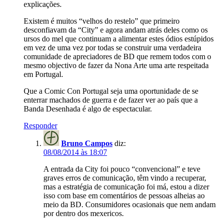
explicações.
Existem é muitos “velhos do restelo” que primeiro
desconfiavam da “City” e agora andam atrás deles como os
ursos do mel que continuam a alimentar estes ódios estúpidos
em vez de uma vez por todas se construir uma verdadeira
comunidade de apreciadores de BD que remem todos com o
mesmo objectivo de fazer da Nona Arte uma arte respeitada
em Portugal.
Que a Comic Con Portugal seja uma oportunidade de se
enterrar machados de guerra e de fazer ver ao país que a
Banda Desenhada é algo de espectacular.
Responder
Bruno Campos
diz:
08/08/2014 às 18:07
A entrada da City foi pouco “convencional” e teve
graves erros de comunicação, têm vindo a recuperar,
mas a estratégia de comunicação foi má, estou a dizer
isso com base em comentários de pessoas alheias ao
meio da BD. Consumidores ocasionais que nem andam
por dentro dos mexericos.