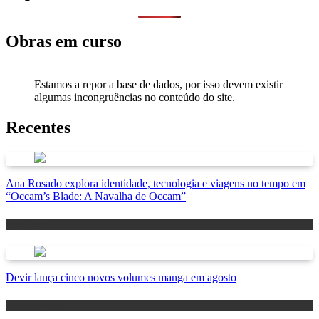
Obras em curso
Estamos a repor a base de dados, por isso devem existir
algumas incongruências no conteúdo do site.
Recentes
Ana Rosado explora identidade, tecnologia e viagens no tempo em
“Occam’s Blade: A Navalha de Occam”
Antevisão
Devir lança cinco novos volumes manga em agosto
Lançamentos