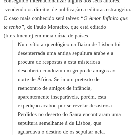
conseguido internacionalizar alguns dos seus autores,
vendendo os direitos de publicação a editoras estrangeira.
O caso mais conhecido será talvez
“O Amor Infinito que
te tenho”
, de Paulo Monteiro, que está editado
(literalmente) em meia dúzia de países.
Num sítio arqueológico na Baixa de Lisboa foi
desenterrada uma antiga sepultura árabe e a
procura de respostas a esta misteriosa
descoberta conduziu um grupo de amigos ao
norte de África. Seria um pretexto de
reencontro de amigos de infância,
aparentemente inseparáveis, porém, esta
expedição acabou por se revelar desastrosa.
Perdidos no deserto do Saara encontraram uma
sepultura semelhante à de Lisboa, que
aguardava o destino de os sepultar nela.