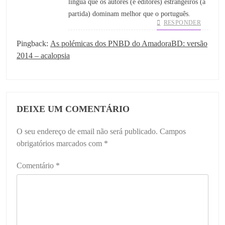
língua que os autores (e editores) estrangeiros (à
partida) dominam melhor que o português.
RESPONDER
Pingback:
As polémicas dos PNBD do AmadoraBD: versão
2014 – acalopsia
DEIXE UM COMENTÁRIO
O seu endereço de email não será publicado.
Campos
obrigatórios marcados com
*
Comentário
*