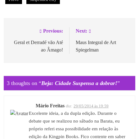
Previous:
Next:
Geral et Derradé vão Até
Maus Integral de Art
ao Âmago!
Spiegelman
3 thoughts on “
Beja: Cidade Suspensa a dobrar!
”
Mário Freitas
diz:
29/05/2014 às 19:59
Excelente ideia, a da dupla edição. Durante o
debate que se realizou no sábado na Barata, eu
próprio referi essa possibilidade em relação às
edição da Kingpin Books. Fico contente em saber