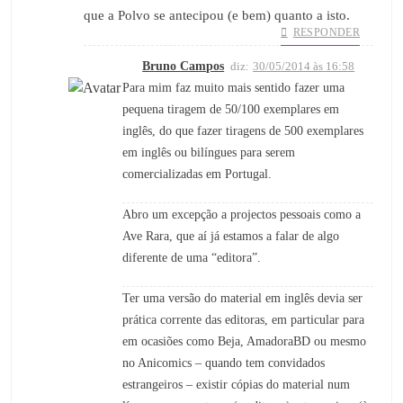
que a Polvo se antecipou (e bem) quanto a isto.
RESPONDER
Bruno Campos
diz:
30/05/2014 às 16:58
Para mim faz muito mais sentido fazer uma
pequena tiragem de 50/100 exemplares em
inglês, do que fazer tiragens de 500 exemplares
em inglês ou bilíngues para serem
comercializadas em Portugal.
Abro um excepção a projectos pessoais como a
Ave Rara, que aí já estamos a falar de algo
diferente de uma “editora”.
Ter uma versão do material em inglês devia ser
prática corrente das editoras, em particular para
em ocasiões como Beja, AmadoraBD ou mesmo
no Anicomics – quando tem convidados
estrangeiros – existir cópias do material num