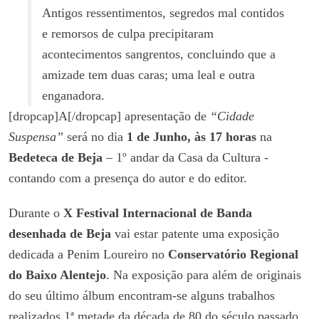
Antigos ressentimentos, segredos mal contidos
e remorsos de culpa precipitaram
acontecimentos sangrentos, concluindo que a
amizade tem duas caras; uma leal e outra
enganadora.
[dropcap]A[/dropcap] apresentação de
“Cidade
Suspensa”
será no dia
1 de Junho, às 17 horas
na
Bedeteca de Beja
– 1º andar da Casa da Cultura -
contando com a presença do autor e do editor.
Durante o
X Festival Internacional de Banda
desenhada de Beja
vai estar patente uma exposição
dedicada a Penim Loureiro no
Conservatório Regional
do Baixo Alentejo
. Na exposição para além de originais
do seu último álbum encontram-se alguns trabalhos
realizados 1ª metade da década de 80 do século passado,