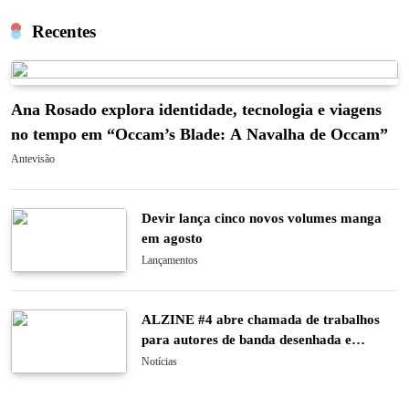
Recentes
Ana Rosado explora identidade, tecnologia e viagens
no tempo em “Occam’s Blade: A Navalha de Occam”
Antevisão
Devir lança cinco novos volumes manga
em agosto
Lançamentos
ALZINE #4 abre chamada de trabalhos
para autores de banda desenhada e
ilustração
Notícias