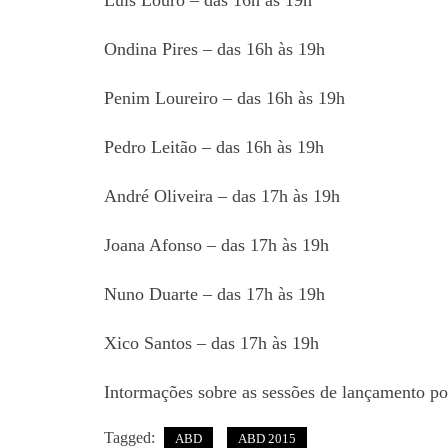
Luís Louro – das 16h às 19h
Ondina Pires – das 16h às 19h
Penim Loureiro – das 16h às 19h
Pedro Leitão – das 16h às 19h
André Oliveira – das 17h às 19h
Joana Afonso – das 17h às 19h
Nuno Duarte – das 17h às 19h
Xico Santos – das 17h às 19h
Intormações sobre as sessões de lançamento p
Tagged:
ABD
ABD 2015