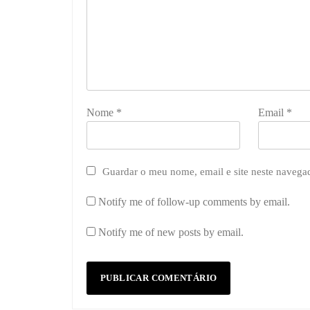
Nome
*
Email
*
Guardar o meu nome, email e site neste navega
Notify me of follow-up comments by email.
Notify me of new posts by email.