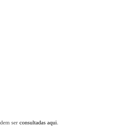
odem ser
consultadas aqui
.