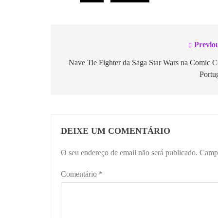
Previo
Nave Tie Fighter da Saga Star Wars na Comic 
Portu
DEIXE UM COMENTÁRIO
O seu endereço de email não será publicado.
Campo
Comentário
*