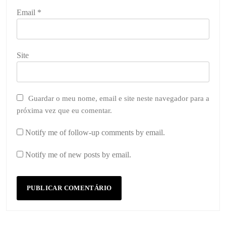
Email
*
Site
Guardar o meu nome, email e site neste navegador para a
próxima vez que eu comentar.
Notify me of follow-up comments by email.
Notify me of new posts by email.