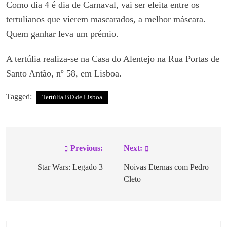
Como dia 4 é dia de Carnaval, vai ser eleita entre os
tertulianos que vierem mascarados, a melhor máscara.
Quem ganhar leva um prémio.
A tertúlia realiza-se na Casa do Alentejo na Rua Portas de
Santo Antão, nº 58, em Lisboa.
Tagged:
Tertúlia BD de Lisboa
Previous:
Next:
Star Wars: Legado 3
Noivas Eternas com Pedro
Cleto