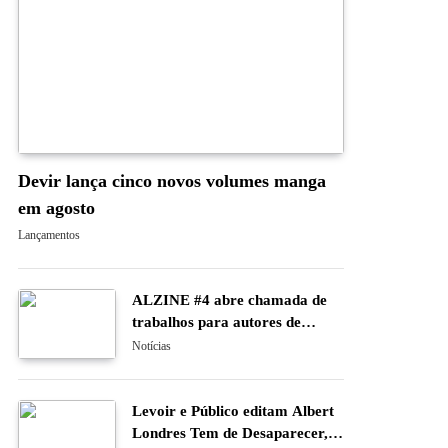
Devir lança cinco novos volumes manga
em agosto
Lançamentos
ALZINE #4 abre chamada de
trabalhos para autores de
banda desenhada e ilustração
Notícias
Levoir e Público editam Albert
Londres Tem de Desaparecer,