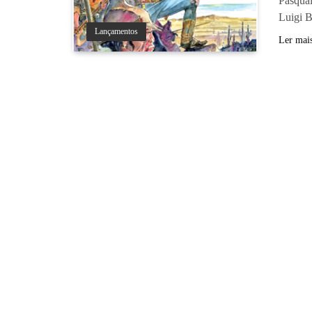
Pasqual
Luigi B
Lançamentos
Ler mai