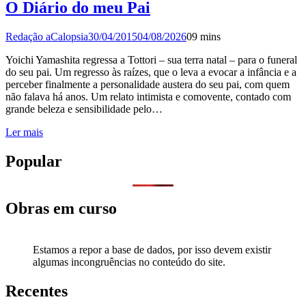
O Diário do meu Pai
Redação aCalopsia
30/04/2015
04/08/2026
0
9 mins
Yoichi Yamashita regressa a Tottori – sua terra natal – para o funeral
do seu pai. Um regresso às raízes, que o leva a evocar a infância e a
perceber finalmente a personalidade austera do seu pai, com quem
não falava há anos. Um relato intimista e comovente, contado com
grande beleza e sensibilidade pelo…
Ler mais
Popular
Obras em curso
Estamos a repor a base de dados, por isso devem existir
algumas incongruências no conteúdo do site.
Recentes