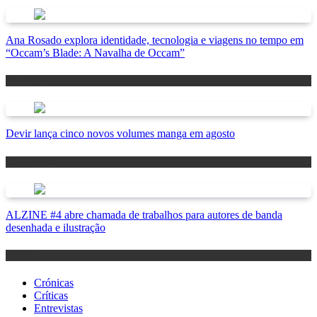
Ana Rosado explora identidade, tecnologia e viagens no tempo em
“Occam’s Blade: A Navalha de Occam”
Antevisão
Devir lança cinco novos volumes manga em agosto
Lançamentos
ALZINE #4 abre chamada de trabalhos para autores de banda
desenhada e ilustração
Notícias
Crónicas
Críticas
Entrevistas