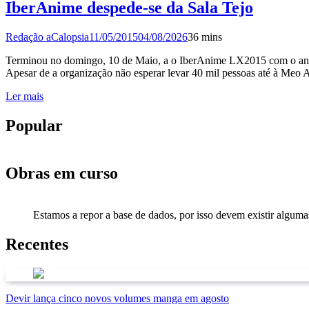
IberAnime despede-se da Sala Tejo
Redação aCalopsia
11/05/2015
04/08/2026
3
6 mins
Terminou no domingo, 10 de Maio, a o IberAnime LX2015 com o anúnci
Apesar de a organização não esperar levar 40 mil pessoas até à Meo
Ler mais
Popular
Obras em curso
Estamos a repor a base de dados, por isso devem existir alguma
Recentes
Devir lança cinco novos volumes manga em agosto