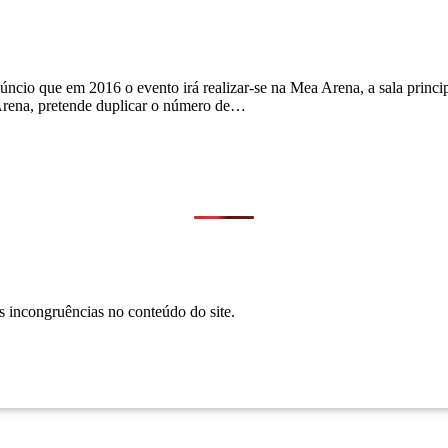
o que em 2016 o evento irá realizar-se na Mea Arena, a sala principa
 Arena, pretende duplicar o número de…
s incongruências no conteúdo do site.