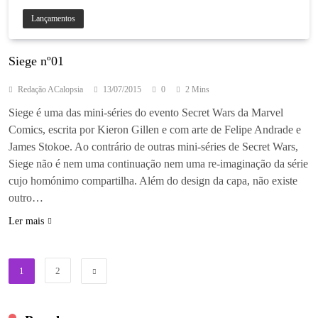
Lançamentos
Siege nº01
Redação ACalopsia
13/07/2015
0
2 Mins
Siege é uma das mini-séries do evento Secret Wars da Marvel
Comics, escrita por Kieron Gillen e com arte de Felipe Andrade e
James Stokoe. Ao contrário de outras mini-séries de Secret Wars,
Siege não é nem uma continuação nem uma re-imaginação da série
cujo homónimo compartilha. Além do design da capa, não existe
outro…
Ler mais
1
2