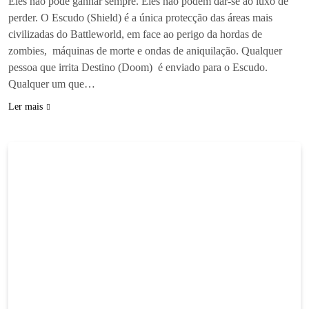
Eles não pode ganhar sempre. Eles não podem dar-se ao luxo de
perder. O Escudo (Shield) é a única protecção das áreas mais
civilizadas do Battleworld, em face ao perigo da hordas de
zombies, máquinas de morte e ondas de aniquilação. Qualquer
pessoa que irrita Destino (Doom) é enviado para o Escudo.
Qualquer um que…
Ler mais