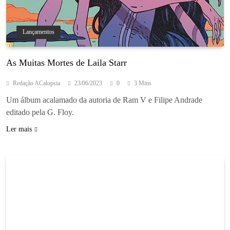
Lançamentos
As Muitas Mortes de Laila Starr
Redação ACalopsia
23/06/2023
0
3 Mins
Um álbum acalamado da autoria de Ram V e Filipe Andrade
editado pela G. Floy.
Ler mais