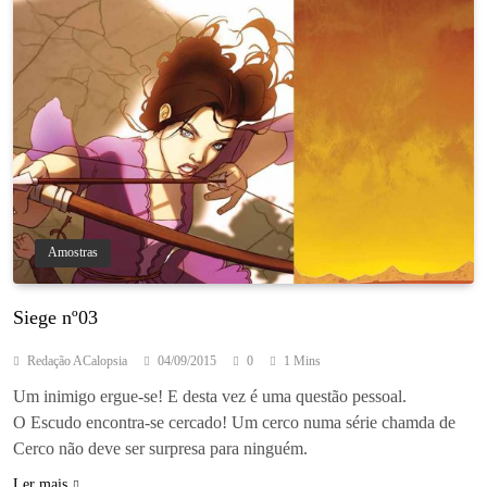
Amostras
Siege nº03
Redação ACalopsia
04/09/2015
0
1 Mins
Um inimigo ergue-se! E desta vez é uma questão pessoal.
O Escudo encontra-se cercado! Um cerco numa série chamda de
Cerco não deve ser surpresa para ninguém.
Ler mais