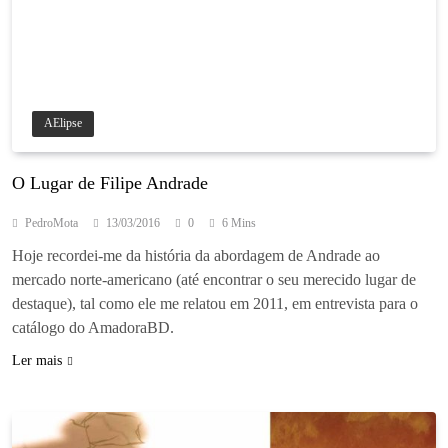
AElipse
O Lugar de Filipe Andrade
PedroMota
13/03/2016
0
6 Mins
Hoje recordei-me da história da abordagem de Andrade ao
mercado norte-americano (até encontrar o seu merecido lugar de
destaque), tal como ele me relatou em 2011, em entrevista para o
catálogo do AmadoraBD.
Ler mais