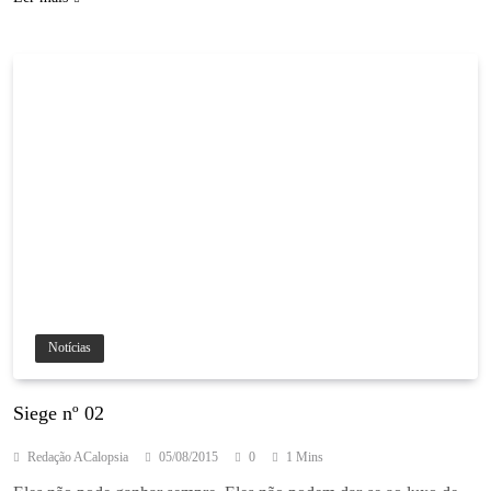
Notícias
Siege nº 02
Redação ACalopsia
05/08/2015
0
1 Mins